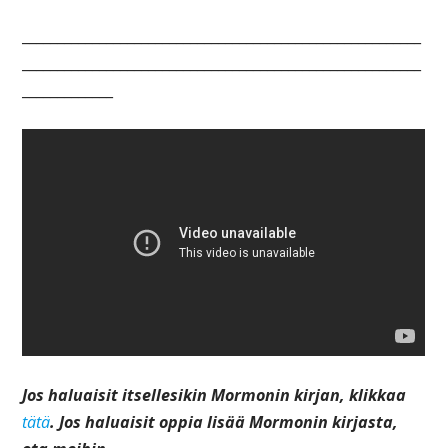
_________________________________________________________
_________________________________________________________
_____________
Jos haluaisit itsellesikin Mormonin kirjan, klikkaa
tätä
. Jos haluaisit oppia lisää Mormonin kirjasta,