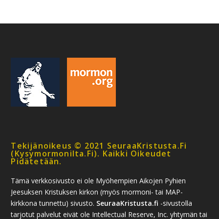
Tekijänoikeus © 2021 SeuraaKristusta.fi
(kysymormonilta.fi). Kaikki Oikeudet
Pidätetään.
Tämä verkkosivusto ei ole Myöhempien Aikojen Pyhien
Jeesuksen Kristuksen kirkon (myös mormoni- tai MAP-
kirkkona tunnettu) sivusto.
SeuraaKristusta.fi
-sivustolla
tarjotut palvelut eivät ole Intellectual Reserve, Inc. yhtymän tai