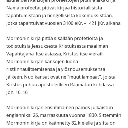
Nämä profeetat pitivät kirjaa historiallisista
tapahtumistaan ja hengellisistä kokemuksistaan,
jotka tapahtuivat vuosien 3100 eKr. – 421 jKr. aikana.
Mormonin kirja pitää sisällään profetioita ja
todistuksia Jeesuksesta Kristuksesta maailman
Vapahtajana. Itse asiassa, Kristus itse vieraili
Mormonin kirjan kansojen luona
ristiinnaulitsemisensa ja ylösnousemuksensa
jälkeen. Nuo kansat ovat ne ”muut lampaat”, joista
Kristus puhuu apostoleilleen Raamatun kohdassa
Joh. 10: 16.
Mormonin kirjan ensimmäinen painos julkaistiin
englanniksi 26. marraskuuta vuonna 1830. Sittemmin
Mormonin kirja on käännetty 82 kielelle ja siitä on