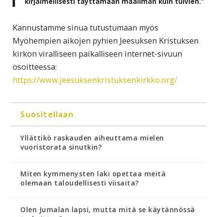
kirjaimellisesti täyttämään maailman kuin tulvien.”
Kannustamme sinua tutustumaan myös
Myöhempien aikojen pyhien Jeesuksen Kristuksen
kirkon viralliseen paikalliseen internet-sivuun
osoitteessa:
https://www.jeesuksenkristuksenkirkko.org/
Suositellaan
Yllättikö raskauden aiheuttama mielen
vuoristorata sinutkin?
Miten kymmenysten laki opettaa meitä
olemaan taloudellisesti viisaita?
Olen Jumalan lapsi, mutta mitä se käytännössä