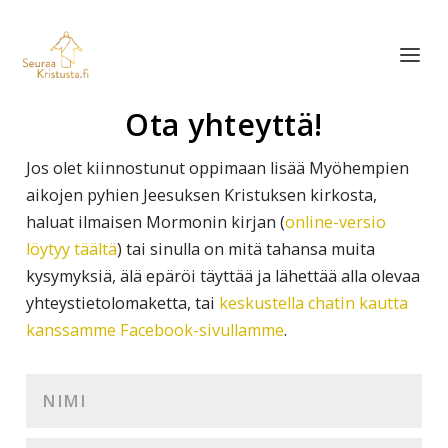
Ota yhteyttä!
Jos olet kiinnostunut oppimaan lisää Myöhempien
aikojen pyhien Jeesuksen Kristuksen kirkosta,
haluat ilmaisen Mormonin kirjan (
online-versio
löytyy täältä
) tai sinulla on mitä tahansa muita
kysymyksiä, älä epäröi täyttää ja lähettää alla olevaa
yhteystietolomaketta, tai
keskustella chatin kautta
kanssamme Facebook-sivullamme
.