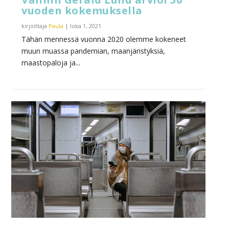
vuoden kokemuksella
kirjoittaja
Paula
|
loka 1, 2021
Tähän mennessä vuonna 2020 olemme kokeneet
muun muassa pandemian, maanjäristyksiä,
maastopaloja ja...