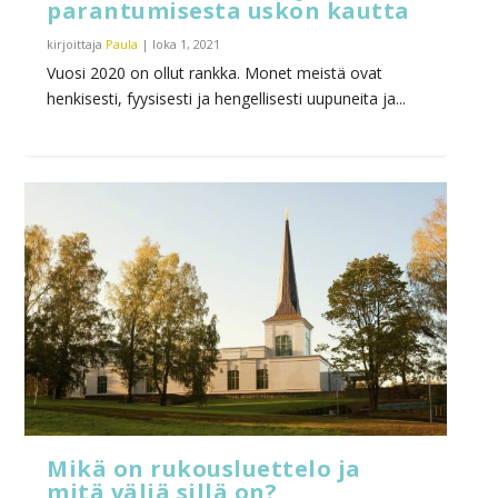
parantumisesta uskon kautta
kirjoittaja
Paula
|
loka 1, 2021
Vuosi 2020 on ollut rankka. Monet meistä ovat
henkisesti, fyysisesti ja hengellisesti uupuneita ja...
Mikä on rukousluettelo ja
mitä väliä sillä on?