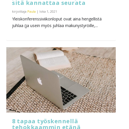
sitä kannattaa seurata
kirjoittaja
Paula
|
loka 1, 2021
Yleiskonferenssiviikonloput ovat aina hengellistä
juhlaa (ja usein myös juhlaa makunystyröille,...
8 tapaa työskennellä
tehokkaammin etänä