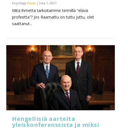
kirjoittaja
Paula
|
loka 1, 2021
Mitä ihmettä tarkoitamme termillä ”elävä
profeetta”? Jos Raamattu on tuttu juttu, olet
saattanut...
Hengellisiä aarteita
yleiskonferenssista ja miksi