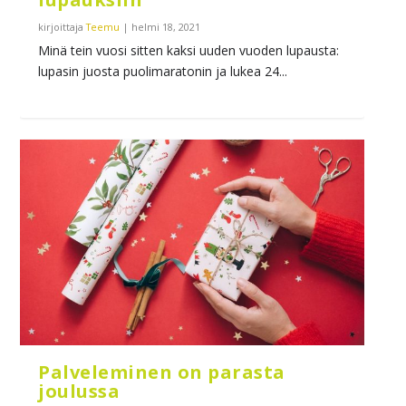
kirjoittaja
Teemu
|
helmi 18, 2021
Minä tein vuosi sitten kaksi uuden vuoden lupausta:
lupasin juosta puolimaratonin ja lukea 24...
Palveleminen on parasta
joulussa