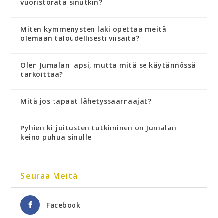
vuoristorata sinutkin?
Miten kymmenysten laki opettaa meitä
olemaan taloudellisesti viisaita?
Olen Jumalan lapsi, mutta mitä se käytännössä
tarkoittaa?
Mitä jos tapaat lähetyssaarnaajat?
Pyhien kirjoitusten tutkiminen on Jumalan
keino puhua sinulle
Seuraa Meitä
Facebook