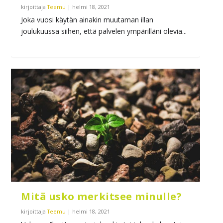
kirjoittaja
Teemu
|
helmi 18, 2021
Joka vuosi käytän ainakin muutaman illan
joulukuussa siihen, että palvelen ympärilläni olevia...
Mitä usko merkitsee minulle?
kirjoittaja
Teemu
|
helmi 18, 2021