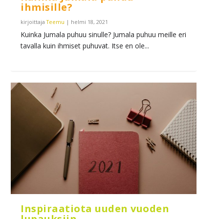
ihmisille?
kirjoittaja
Teemu
|
helmi 18, 2021
Kuinka Jumala puhuu sinulle? Jumala puhuu meille eri
tavalla kuin ihmiset puhuvat. Itse en ole...
Inspiraatiota uuden vuoden
lupauksiin