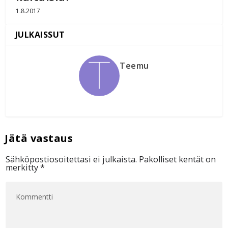
1.8.2017
Teemu
Sähköpostiosoitettasi ei julkaista.
Pakolliset kentät on
merkitty
*