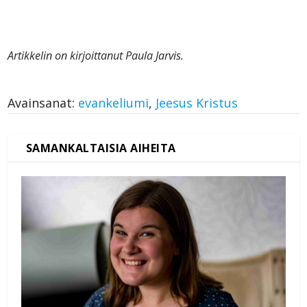
Artikkelin on kirjoittanut Paula Jarvis.
Avainsanat:
evankeliumi
,
Jeesus Kristus