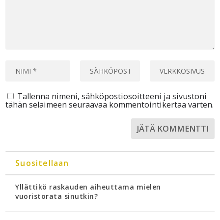
Tallenna nimeni, sähköpostiosoitteeni ja sivustoni
tähän selaimeen seuraavaa kommentointikertaa varten.
Suositellaan
Yllättikö raskauden aiheuttama mielen
vuoristorata sinutkin?