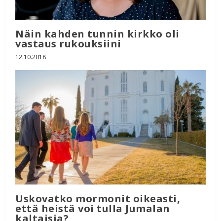
Näin kahden tunnin kirkko oli
vastaus rukouksiini
12.10.2018
Uskovatko mormonit oikeasti,
että heistä voi tulla Jumalan
kaltaisia?