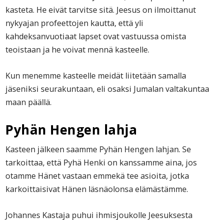
kasteta. He eivät tarvitse sitä. Jeesus on ilmoittanut
nykyajan profeettojen kautta, että yli
kahdeksanvuotiaat lapset ovat vastuussa omista
teoistaan ja he voivat mennä kasteelle.
Kun menemme kasteelle meidät liitetään samalla
jäseniksi seurakuntaan, eli osaksi Jumalan valtakuntaa
maan päällä.
Pyhän Hengen lahja
Kasteen jälkeen saamme Pyhän Hengen lahjan. Se
tarkoittaa, että Pyhä Henki on kanssamme aina, jos
otamme Hänet vastaan emmekä tee asioita, jotka
karkoittaisivat Hänen läsnäolonsa elämästämme.
Johannes Kastaja puhui ihmisjoukolle Jeesuksesta