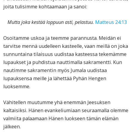
joita tulisimme kohtaamaan ja sanoi:
Mutta joka kestää loppuun asti, pelastuu.
Matteus 24:13
Osoitamme uskoa ja teemme parannusta. Meidän ei
tarvitse mennä uudelleen kasteelle, vaan meillä on joka
sunnuntaina tilaisuus uudistaa kasteessa tekemämme
lupaukset ja puhdistua nauttimalla sakramentti. Kun
nautimme sakramentin myös Jumala uudistaa
lupauksensa meille ja lähettää Pyhän Hengen
luoksemme.
Vähitellen muutumme yhä enemmän Jeesuksen
kaltaisiksi. Hänen evankeliumiaan seuraamalla olemme
valmiita palaamaan Hänen luokseen tämän elämän
jälkeen.