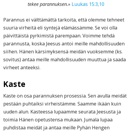
tekee parannuksen.»
Luukas 15:3,10
Parannus ei välttämättä tarkoita, että olemme tehneet
suuria virheitä eli syntejä elämässämme. Se voi olla
päivittäistä pyrkimistä parempaan. Voimme tehdä
parannusta, koska Jeesus antoi meille mahdollisuuden
siihen. Hänen kärsimyksensä meidän vuoksemme (ks.
sovitus) antaa meille mahdollisuuden muuttua ja saada
virheet anteeksi.
Kaste
Kaste on osa parannuksen prosessia. Sen avulla meidät
pestään puhtaiksi virheistämme. Saamme ikään kuin
uuden alun. Kasteessa lupaamme seurata Jeesusta ja
toimia Hänen opetustensa mukaan. Jumala lupaa
puhdistaa meidät ja antaa meille Pyhän Hengen