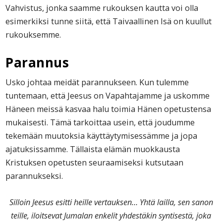
Vahvistus, jonka saamme rukouksen kautta voi olla
esimerkiksi tunne siitä, että Taivaallinen Isä on kuullut
rukouksemme.
Parannus
Usko johtaa meidät parannukseen. Kun tulemme
tuntemaan, että Jeesus on Vapahtajamme ja uskomme
Häneen meissä kasvaa halu toimia Hänen opetustensa
mukaisesti. Tämä tarkoittaa usein, että joudumme
tekemään muutoksia käyttäytymisessämme ja jopa
ajatuksissamme. Tällaista elämän muokkausta
Kristuksen opetusten seuraamiseksi kutsutaan
parannukseksi.
Silloin Jeesus esitti heille vertauksen… Yhtä lailla, sen sanon
teille, iloitsevat Jumalan enkelit yhdestäkin syntisestä, joka