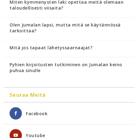
Miten kymmenysten laki opettaa meitä olemaan
taloudellisesti viisaita?
Olen Jumalan lapsi, mutta mitä se käytännössä
tarkoittaa?
Mitä jos tapaat lähetyssaarnaajat?
Pyhien kirjoitusten tutkiminen on Jumalan keino
puhua sinulle
Seuraa Meitä
Facebook
Youtube