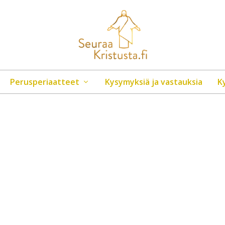
Perusperiaatteet
Kysymyksiä ja vastauksia
K