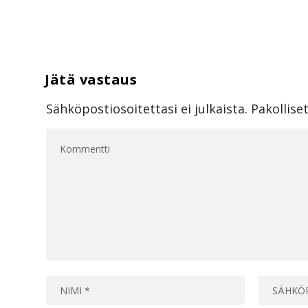
Sähköpostiosoitettasi ei julkaista.
Pakollise