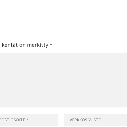
t kentät on merkitty
*