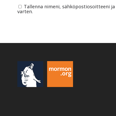
Tallenna nimeni, sähköpostiosoitteeni j
varten.