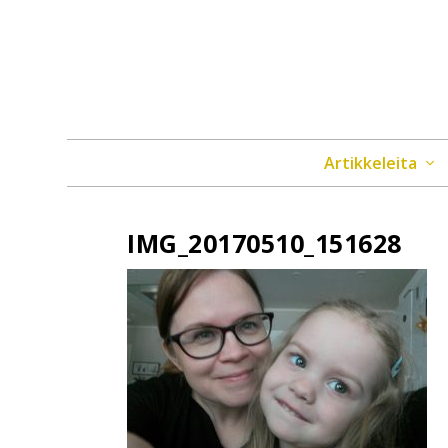
Artikkeleita
IMG_20170510_151628