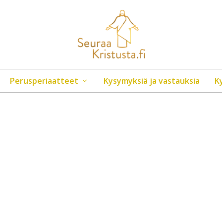
Perusperiaatteet
Kysymyksiä ja vastauksia
K