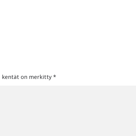
t kentät on merkitty
*