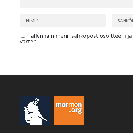
Tallenna nimeni, sähköpostiosoitteeni j
varten.