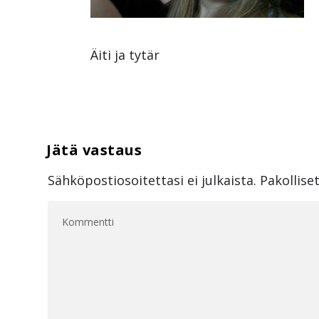
Äiti ja tytär
Sähköpostiosoitettasi ei julkaista.
Pakollise