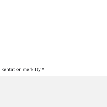
t kentät on merkitty
*