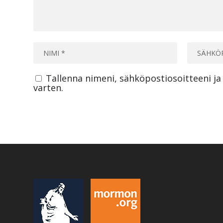
Tallenna nimeni, sähköpostiosoitteeni j
varten.