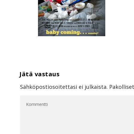
Sähköpostiosoitettasi ei julkaista.
Pakollise