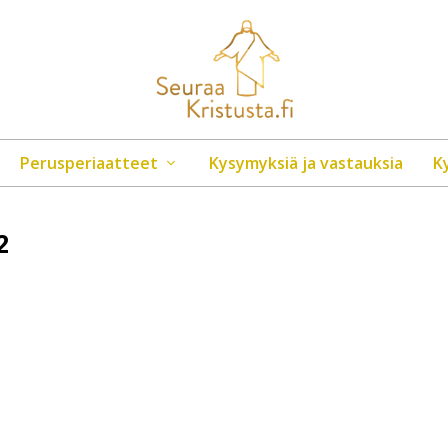
Perusperiaatteet
Kysymyksiä ja vastauksia
K
2