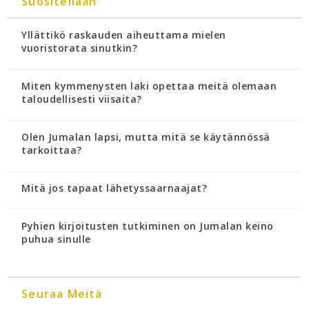
Suositellaan
Yllättikö raskauden aiheuttama mielen
vuoristorata sinutkin?
Miten kymmenysten laki opettaa meitä olemaan
taloudellisesti viisaita?
Olen Jumalan lapsi, mutta mitä se käytännössä
tarkoittaa?
Mitä jos tapaat lähetyssaarnaajat?
Pyhien kirjoitusten tutkiminen on Jumalan keino
puhua sinulle
Seuraa Meitä