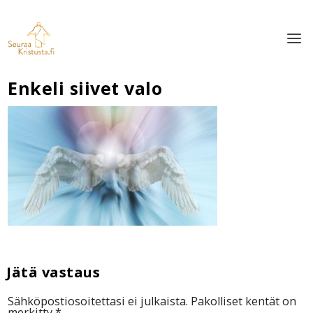
Enkeli siivet valo
Sähköpostiosoitettasi ei julkaista.
Pakolliset kentät on
merkitty
*