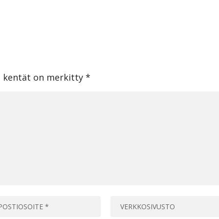
t kentät on merkitty
*