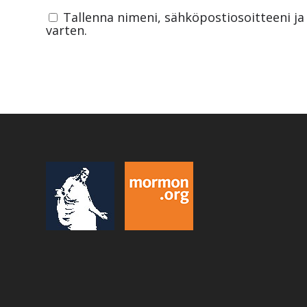
Tallenna nimeni, sähköpostiosoitteeni j
varten.