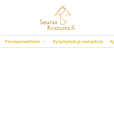
Perusperiaatteet
Kysymyksiä ja vastauksia
K