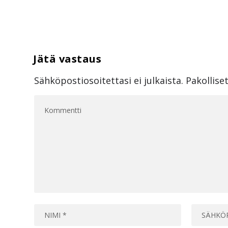
Sähköpostiosoitettasi ei julkaista.
Pakollise