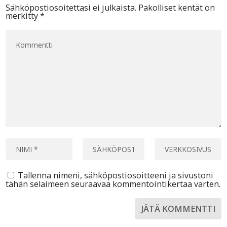
Sähköpostiosoitettasi ei julkaista.
Pakolliset kentät on
merkitty
*
Tallenna nimeni, sähköpostiosoitteeni ja sivustoni
tähän selaimeen seuraavaa kommentointikertaa varten.