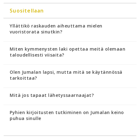
Suositellaan
Yllättikö raskauden aiheuttama mielen
vuoristorata sinutkin?
Miten kymmenysten laki opettaa meitä olemaan
taloudellisesti viisaita?
Olen Jumalan lapsi, mutta mitä se käytännössä
tarkoittaa?
Mitä jos tapaat lähetyssaarnaajat?
Pyhien kirjoitusten tutkiminen on Jumalan keino
puhua sinulle