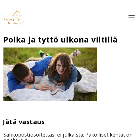
Poika ja tyttö ulkona viltillä
Sähköpostiosoitettasi ei julkaista.
Pakolliset kentät on
merkitty
*