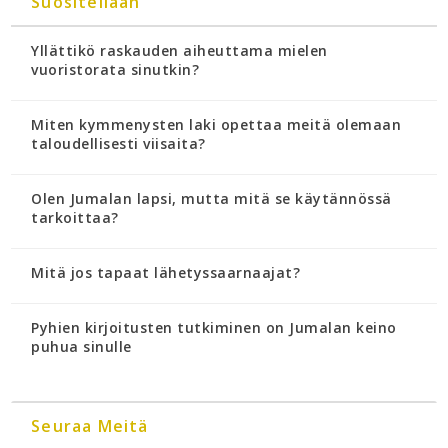
Suositellaan
Yllättikö raskauden aiheuttama mielen
vuoristorata sinutkin?
Miten kymmenysten laki opettaa meitä olemaan
taloudellisesti viisaita?
Olen Jumalan lapsi, mutta mitä se käytännössä
tarkoittaa?
Mitä jos tapaat lähetyssaarnaajat?
Pyhien kirjoitusten tutkiminen on Jumalan keino
puhua sinulle
Seuraa Meitä