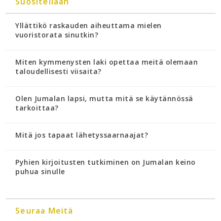
Suositellaan
Yllättikö raskauden aiheuttama mielen
vuoristorata sinutkin?
Miten kymmenysten laki opettaa meitä olemaan
taloudellisesti viisaita?
Olen Jumalan lapsi, mutta mitä se käytännössä
tarkoittaa?
Mitä jos tapaat lähetyssaarnaajat?
Pyhien kirjoitusten tutkiminen on Jumalan keino
puhua sinulle
Seuraa Meitä