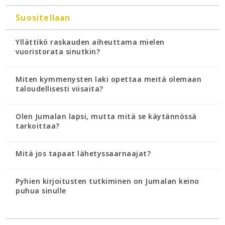
Suositellaan
Yllättikö raskauden aiheuttama mielen
vuoristorata sinutkin?
Miten kymmenysten laki opettaa meitä olemaan
taloudellisesti viisaita?
Olen Jumalan lapsi, mutta mitä se käytännössä
tarkoittaa?
Mitä jos tapaat lähetyssaarnaajat?
Pyhien kirjoitusten tutkiminen on Jumalan keino
puhua sinulle