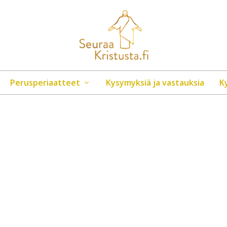
Perusperiaatteet
Kysymyksiä ja vastauksia
K