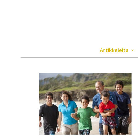
Artikkeleita