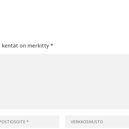
t kentät on merkitty
*