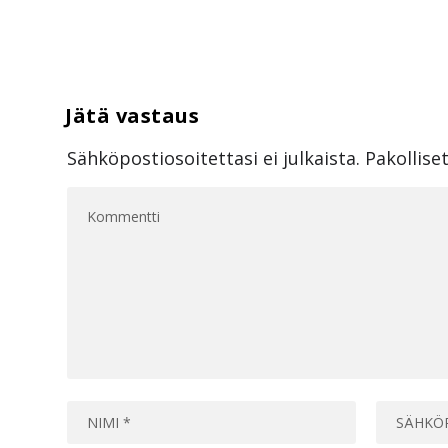
Sähköpostiosoitettasi ei julkaista.
Pakollise