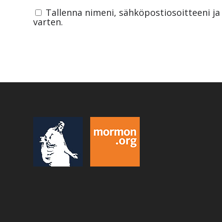
Tallenna nimeni, sähköpostiosoitteeni j
varten.