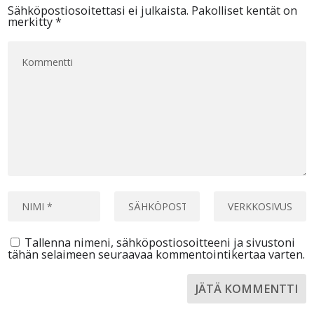
Sähköpostiosoitettasi ei julkaista.
Pakolliset kentät on
merkitty
*
Tallenna nimeni, sähköpostiosoitteeni ja sivustoni
tähän selaimeen seuraavaa kommentointikertaa varten.