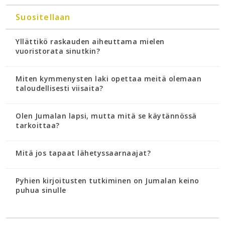
Suositellaan
Yllättikö raskauden aiheuttama mielen
vuoristorata sinutkin?
Miten kymmenysten laki opettaa meitä olemaan
taloudellisesti viisaita?
Olen Jumalan lapsi, mutta mitä se käytännössä
tarkoittaa?
Mitä jos tapaat lähetyssaarnaajat?
Pyhien kirjoitusten tutkiminen on Jumalan keino
puhua sinulle