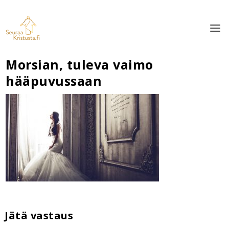
Morsian, tuleva vaimo
hääpuvussaan