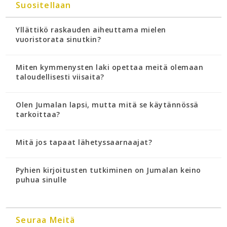
Suositellaan
Yllättikö raskauden aiheuttama mielen
vuoristorata sinutkin?
Miten kymmenysten laki opettaa meitä olemaan
taloudellisesti viisaita?
Olen Jumalan lapsi, mutta mitä se käytännössä
tarkoittaa?
Mitä jos tapaat lähetyssaarnaajat?
Pyhien kirjoitusten tutkiminen on Jumalan keino
puhua sinulle
Seuraa Meitä