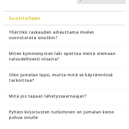
Suositellaan
Yllättikö raskauden aiheuttama mielen
vuoristorata sinutkin?
Miten kymmenysten laki opettaa meitä olemaan
taloudellisesti viisaita?
Olen Jumalan lapsi, mutta mitä se käytännössä
tarkoittaa?
Mitä jos tapaat lähetyssaarnaajat?
Pyhien kirjoitusten tutkiminen on Jumalan keino
puhua sinulle