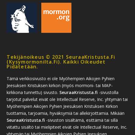
Tekijänoikeus © 2021 SeuraaKristusta.fi
(kysymormonilta.fi). Kaikki Oikeudet
Pidätetään.
Tämä verkkosivusto ei ole Myöhempien Aikojen Pyhien
Jeesuksen Kristuksen kirkon (myös mormoni- tai MAP-
kirkkona tunnettu) sivusto.
SeuraaKristusta.fi
-sivustolla
tarjotut palvelut eivät ole Intellectual Reserve, Inc. yhtymän tai
Myöhempien Aikojen Pyhien Jeesuksen Kristuksen Kirkon
tuottamia, tarjoamia, hyväksymiä tai allekirjoittamia. Mikään
SeuraaKristusta.fi
-sivuston sisältämä, esittämä tai sillä
viitattu sisältö tai mielipiteet eivät ole Intellectual Reserve, Inc.
yhtymän tai Myöhempien Aikojen Pyhien Jeesuksen