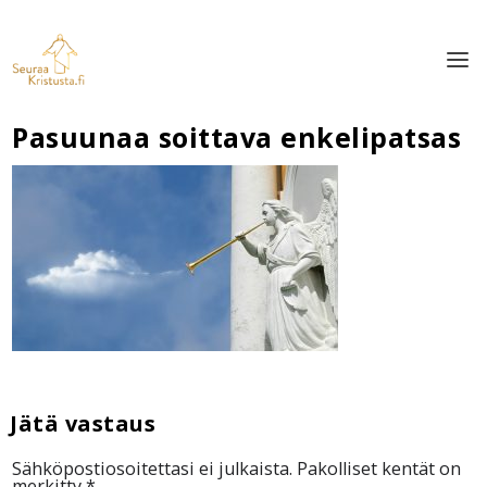
Pasuunaa soittava enkelipatsas
Sähköpostiosoitettasi ei julkaista.
Pakolliset kentät on
merkitty
*