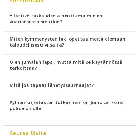
Suositellaan
Yllättikö raskauden aiheuttama mielen
vuoristorata sinutkin?
Miten kymmenysten laki opettaa meitä olemaan
taloudellisesti viisaita?
Olen Jumalan lapsi, mutta mitä se käytännössä
tarkoittaa?
Mitä jos tapaat lähetyssaarnaajat?
Pyhien kirjoitusten tutkiminen on Jumalan keino
puhua sinulle
Seuraa Meitä