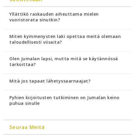
Yllättikö raskauden aiheuttama mielen
vuoristorata sinutkin?
Miten kymmenysten laki opettaa meitä olemaan
taloudellisesti viisaita?
Olen Jumalan lapsi, mutta mitä se käytännössä
tarkoittaa?
Mitä jos tapaat lähetyssaarnaajat?
Pyhien kirjoitusten tutkiminen on Jumalan keino
puhua sinulle
Seuraa Meitä