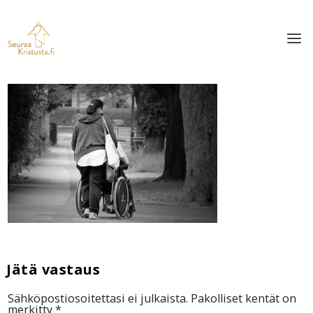
Sähköpostiosoitettasi ei julkaista.
Pakolliset kentät on
merkitty
*