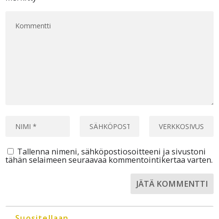
Tallenna nimeni, sähköpostiosoitteeni ja sivustoni
tähän selaimeen seuraavaa kommentointikertaa varten.
Suositellaan