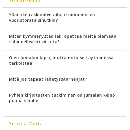
Suositellaan
Yllättikö raskauden aiheuttama mielen
vuoristorata sinutkin?
Miten kymmenysten laki opettaa meitä olemaan
taloudellisesti viisaita?
Olen Jumalan lapsi, mutta mitä se käytännössä
tarkoittaa?
Mitä jos tapaat lähetyssaarnaajat?
Pyhien kirjoitusten tutkiminen on Jumalan keino
puhua sinulle
Seuraa Meitä