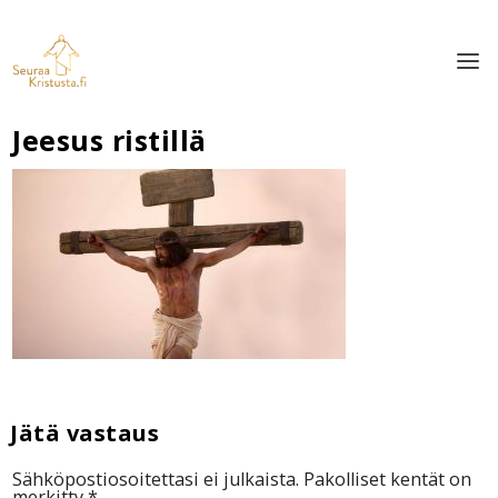
Jeesus ristillä
Sähköpostiosoitettasi ei julkaista.
Pakolliset kentät on
merkitty
*