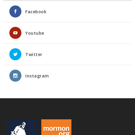
Facebook
Youtube
Twitter
Instagram