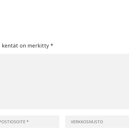
t kentät on merkitty
*