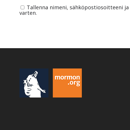
Tallenna nimeni, sähköpostiosoitteeni j
varten.