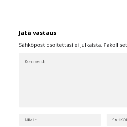
Sähköpostiosoitettasi ei julkaista.
Pakollise