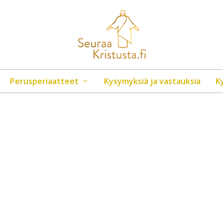
Perusperiaatteet
Kysymyksiä ja vastauksia
K