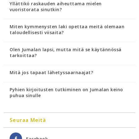
Yllättikö raskauden aiheuttama mielen
vuoristorata sinutkin?
Miten kymmenysten laki opettaa meitä olemaan
taloudellisesti viisaita?
Olen Jumalan lapsi, mutta mitä se käytännössä
tarkoittaa?
Mitä jos tapaat lähetyssaarnaajat?
Pyhien kirjoitusten tutkiminen on Jumalan keino
puhua sinulle
Seuraa Meitä
Facebook