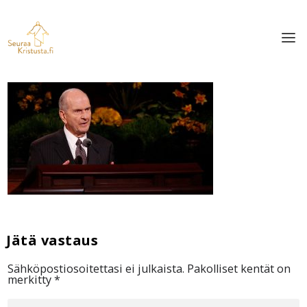
Sähköpostiosoitettasi ei julkaista.
Pakolliset kentät on
merkitty
*