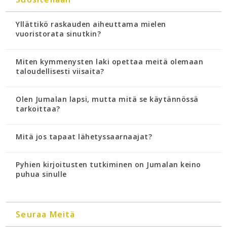
Yllättikö raskauden aiheuttama mielen
vuoristorata sinutkin?
Miten kymmenysten laki opettaa meitä olemaan
taloudellisesti viisaita?
Olen Jumalan lapsi, mutta mitä se käytännössä
tarkoittaa?
Mitä jos tapaat lähetyssaarnaajat?
Pyhien kirjoitusten tutkiminen on Jumalan keino
puhua sinulle
Seuraa Meitä