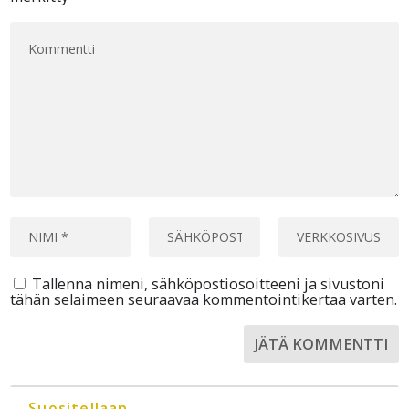
Tallenna nimeni, sähköpostiosoitteeni ja sivustoni
tähän selaimeen seuraavaa kommentointikertaa varten.
Suositellaan