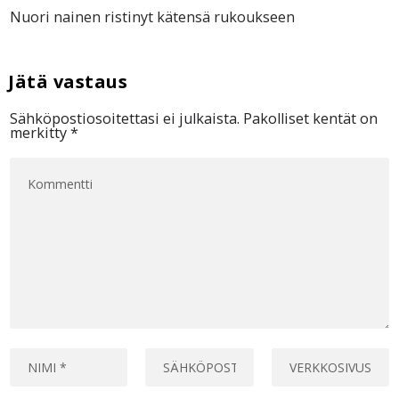
Nuori nainen ristinyt kätensä rukoukseen
Sähköpostiosoitettasi ei julkaista.
Pakolliset kentät on
merkitty
*