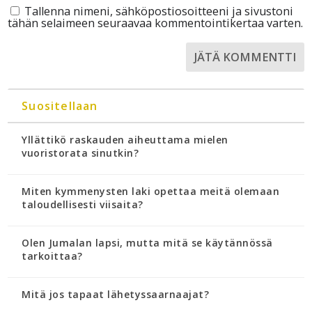
Tallenna nimeni, sähköpostiosoitteeni ja sivustoni
tähän selaimeen seuraavaa kommentointikertaa varten.
Suositellaan
Yllättikö raskauden aiheuttama mielen
vuoristorata sinutkin?
Miten kymmenysten laki opettaa meitä olemaan
taloudellisesti viisaita?
Olen Jumalan lapsi, mutta mitä se käytännössä
tarkoittaa?
Mitä jos tapaat lähetyssaarnaajat?