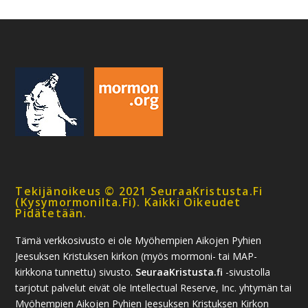
Tekijänoikeus © 2021 SeuraaKristusta.fi
(kysymormonilta.fi). Kaikki Oikeudet
Pidätetään.
Tämä verkkosivusto ei ole Myöhempien Aikojen Pyhien
Jeesuksen Kristuksen kirkon (myös mormoni- tai MAP-
kirkkona tunnettu) sivusto.
SeuraaKristusta.fi
-sivustolla
tarjotut palvelut eivät ole Intellectual Reserve, Inc. yhtymän tai
Myöhempien Aikojen Pyhien Jeesuksen Kristuksen Kirkon