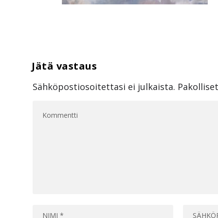
Sähköpostiosoitettasi ei julkaista.
Pakollise