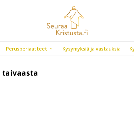
Perusperiaatteet
Kysymyksiä ja vastauksia
K
 taivaasta