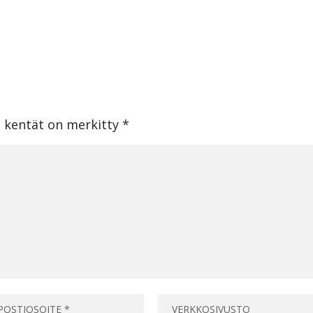
t kentät on merkitty
*