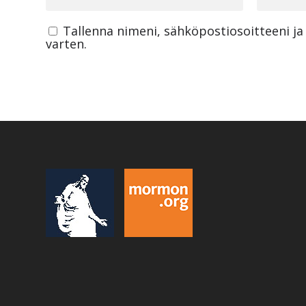
Tallenna nimeni, sähköpostiosoitteeni j
varten.