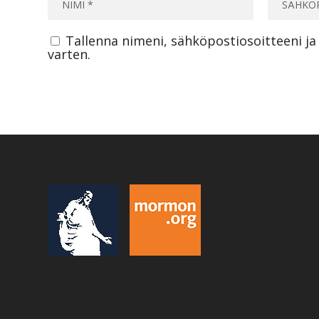
Tallenna nimeni, sähköpostiosoitteeni j
varten.