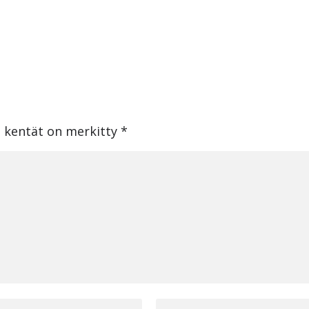
t kentät on merkitty
*