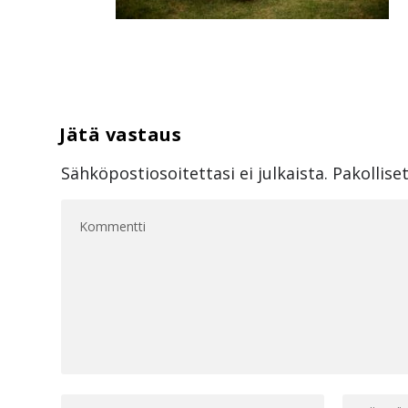
Sähköpostiosoitettasi ei julkaista.
Pakollise