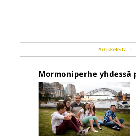
Artikkeleita
Mormoniperhe yhdessä p