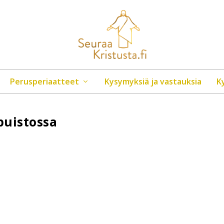
Perusperiaatteet
Kysymyksiä ja vastauksia
K
uistossa