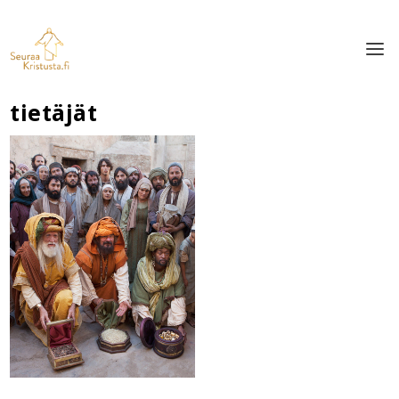
tietäjät