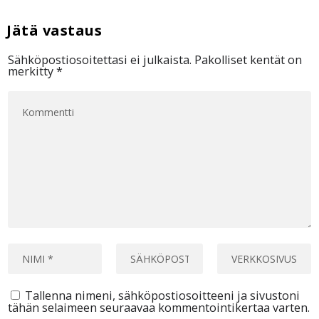
Sähköpostiosoitettasi ei julkaista.
Pakolliset kentät on
merkitty
*
Tallenna nimeni, sähköpostiosoitteeni ja sivustoni
tähän selaimeen seuraavaa kommentointikertaa varten.