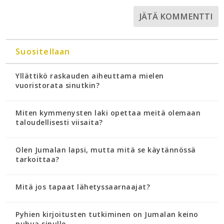
Suositellaan
Yllättikö raskauden aiheuttama mielen
vuoristorata sinutkin?
Miten kymmenysten laki opettaa meitä olemaan
taloudellisesti viisaita?
Olen Jumalan lapsi, mutta mitä se käytännössä
tarkoittaa?
Mitä jos tapaat lähetyssaarnaajat?
Pyhien kirjoitusten tutkiminen on Jumalan keino
puhua sinulle