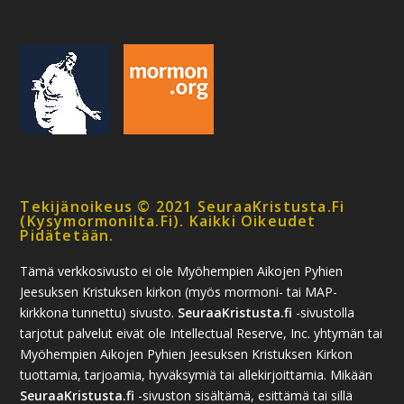
Tekijänoikeus © 2021 SeuraaKristusta.fi
(kysymormonilta.fi). Kaikki Oikeudet
Pidätetään.
Tämä verkkosivusto ei ole Myöhempien Aikojen Pyhien
Jeesuksen Kristuksen kirkon (myös mormoni- tai MAP-
kirkkona tunnettu) sivusto.
SeuraaKristusta.fi
-sivustolla
tarjotut palvelut eivät ole Intellectual Reserve, Inc. yhtymän tai
Myöhempien Aikojen Pyhien Jeesuksen Kristuksen Kirkon
tuottamia, tarjoamia, hyväksymiä tai allekirjoittamia. Mikään
SeuraaKristusta.fi
-sivuston sisältämä, esittämä tai sillä