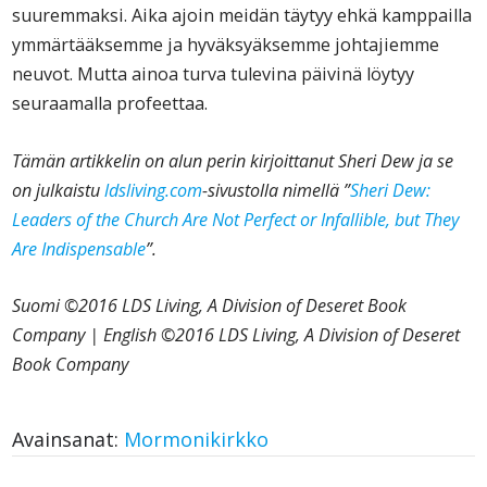
suuremmaksi. Aika ajoin meidän täytyy ehkä kamppailla
ymmärtääksemme ja hyväksyäksemme johtajiemme
neuvot. Mutta ainoa turva tulevina päivinä löytyy
seuraamalla profeettaa.
Tämän artikkelin on alun perin kirjoittanut Sheri Dew ja se
on julkaistu
ldsliving.com
-sivustolla nimellä ”
Sheri Dew:
Leaders of the Church Are Not Perfect or Infallible, but They
Are Indispensable
”.
Suomi ©2016 LDS Living, A Division of Deseret Book
Company | English ©2016 LDS Living, A Division of Deseret
Book Company
Avainsanat:
Mormonikirkko