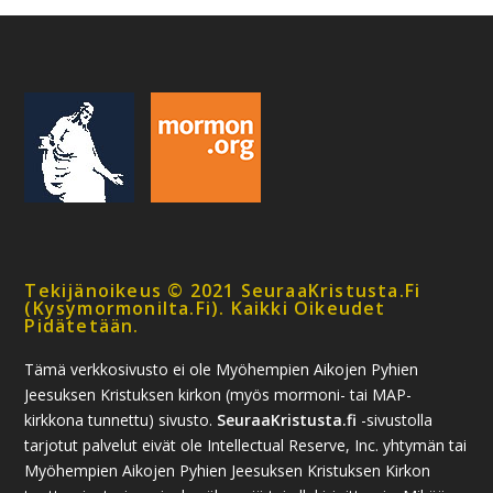
Tekijänoikeus © 2021 SeuraaKristusta.fi
(kysymormonilta.fi). Kaikki Oikeudet
Pidätetään.
Tämä verkkosivusto ei ole Myöhempien Aikojen Pyhien
Jeesuksen Kristuksen kirkon (myös mormoni- tai MAP-
kirkkona tunnettu) sivusto.
SeuraaKristusta.fi
-sivustolla
tarjotut palvelut eivät ole Intellectual Reserve, Inc. yhtymän tai
Myöhempien Aikojen Pyhien Jeesuksen Kristuksen Kirkon