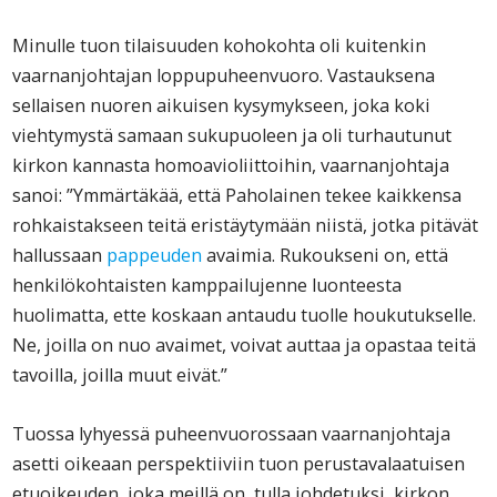
Minulle tuon tilaisuuden kohokohta oli kuitenkin
vaarnanjohtajan loppupuheenvuoro. Vastauksena
sellaisen nuoren aikuisen kysymykseen, joka koki
viehtymystä samaan sukupuoleen ja oli turhautunut
kirkon kannasta homoavioliittoihin, vaarnanjohtaja
sanoi: ”Ymmärtäkää, että Paholainen tekee kaikkensa
rohkaistakseen teitä eristäytymään niistä, jotka pitävät
hallussaan
pappeuden
avaimia. Rukoukseni on, että
henkilökohtaisten kamppailujenne luonteesta
huolimatta, ette koskaan antaudu tuolle houkutukselle.
Ne, joilla on nuo avaimet, voivat auttaa ja opastaa teitä
tavoilla, joilla muut eivät.”
Tuossa lyhyessä puheenvuorossaan vaarnanjohtaja
asetti oikeaan perspektiiviin tuon perustavalaatuisen
etuoikeuden, joka meillä on, tulla johdetuksi, kirkon