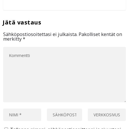
Sähköpostiosoitettasi ei julkaista.
Pakolliset kentät on
merkitty
*