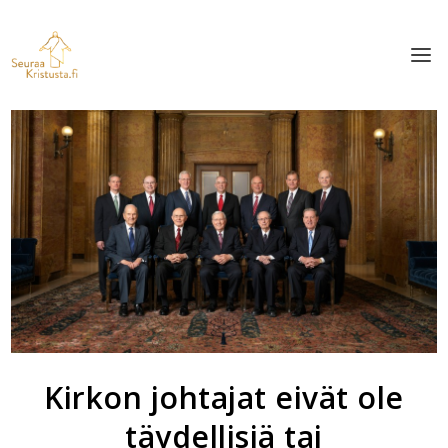
Kirkon johtajat eivät ole
täydellisiä tai