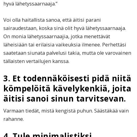
hyvä lähetyssaarnaaja.”
Voi olla haitallista sanoa, että äitisi parani
sairaudestaan, koska sinä olit hyvä lähetyssaarnaaja.
On monia lähetyssaarnaajia, jotka menettävät
läheisiään tai erilaisia vaikeuksia ilmenee. Perhettäsi
saatetaan siunata palvelusi takia, mutta ole varovainen
tällaisten vertailujen kanssa.
3. Et todennäköisesti pidä niitä
kömpelöitä kävelykenkiä, joita
äitisi sanoi sinun tarvitsevan.
Varmaan tiedät, mistä kengistä puhun. Säästäkää vain
rahanne.
4. Tule minimalistiksi.