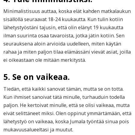
Minimalistisuus auttaa, koska elät kahden matkalaukun
sisällöllä seuraavat 18-24 kuukautta. Kun tulin kotiin
lähetystyöstäni tajusin, että olin elänyt 19 kuukautta
ilman suurinta osaa tavaroista, jotka jätin kotiin. Sen
seurauksena aloin arvioida uudelleen, miten käytän
rahaa ja miten paljon tilaa elämässäni vievät asiat, joilla
ei oikeastaan ole mitään merkitystä.
5. Se on vaikeaa.
Tiedän, että kaikki sanovat tämän, mutta se on totta.
Kun ihmiset sanoivat tätä minulle, turhauduin todella
paljon. He kertoivat minulle, että se olisi vaikeaa, mutta
eivät selittäneet miksi. Olen oppinut ymmärtämään, että
lähetystyö on vaikeaa, koska Jumala työntää sinua pois
mukavuusalueeltasi ja muutut.