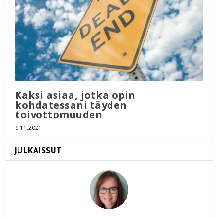
Kaksi asiaa, jotka opin
kohdatessani täyden
toivottomuuden
9.11.2021