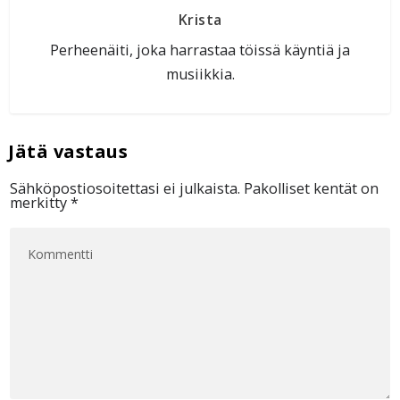
Krista
Perheenäiti, joka harrastaa töissä käyntiä ja
musiikkia.
Sähköpostiosoitettasi ei julkaista.
Pakolliset kentät on
merkitty
*