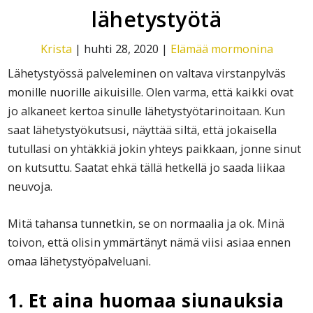
lähetystyötä
Krista
|
huhti 28, 2020
|
Elämää mormonina
Lähetystyössä palveleminen on valtava virstanpylväs
monille nuorille aikuisille. Olen varma, että kaikki ovat
jo alkaneet kertoa sinulle lähetystyötarinoitaan. Kun
saat lähetystyökutsusi, näyttää siltä, että jokaisella
tutullasi on yhtäkkiä jokin yhteys paikkaan, jonne sinut
on kutsuttu. Saatat ehkä tällä hetkellä jo saada liikaa
neuvoja.
Mitä tahansa tunnetkin, se on normaalia ja ok. Minä
toivon, että olisin ymmärtänyt nämä viisi asiaa ennen
omaa lähetystyöpalveluani.
1. Et aina huomaa siunauksia