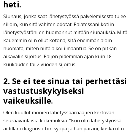
heti.
Siunaus, jonka saat lähetystyössä palvelemisesta tulee
silloin, kun sitä vähiten odotat. Palatessani kotiin
lähetystyöstäni en huomannut mitään siunauksia. Mitä
kauemmin olin ollut kotona, sitä enemmän aloin
huomata, miten niitä alkoi ilmaantua. Se on pitkän
aikavälin sijoitus. Paljon pidemmän ajan kuin 18
kuukauden tai 2 vuoden sijoitus.
2. Se ei tee sinua tai perhettäsi
vastustuskykyiseksi
vaikeuksille.
Olen kuullut monien lähetyssaarnaajien kertovan
seuraavanlaisia kokemuksia: ”Kun olin lähetystyössä,
äidilläni diagnosoitiin syöpä ja hän parani, koska olin