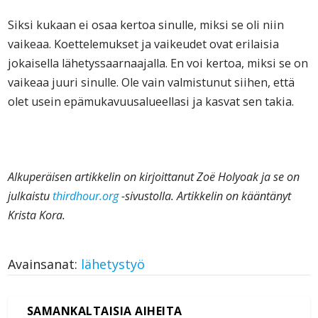
Siksi kukaan ei osaa kertoa sinulle, miksi se oli niin
vaikeaa. Koettelemukset ja vaikeudet ovat erilaisia
jokaisella lähetyssaarnaajalla. En voi kertoa, miksi se on
vaikeaa juuri sinulle. Ole vain valmistunut siihen, että
olet usein epämukavuusalueellasi ja kasvat sen takia.
Alkuperäisen artikkelin on kirjoittanut Zoë Holyoak ja se on
julkaistu
thirdhour.org
-sivustolla. Artikkelin on kääntänyt
Krista Kora.
Avainsanat:
lähetystyö