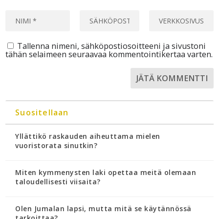
Tallenna nimeni, sähköpostiosoitteeni ja sivustoni
tähän selaimeen seuraavaa kommentointikertaa varten.
Suositellaan
Yllättikö raskauden aiheuttama mielen
vuoristorata sinutkin?
Miten kymmenysten laki opettaa meitä olemaan
taloudellisesti viisaita?
Olen Jumalan lapsi, mutta mitä se käytännössä
tarkoittaa?