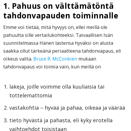
1. Pahuus on välttämätöntä
tahdonvapauden toiminnalle
Emme voi tietää, mitä hyvyys on, ellei meillä ole
pahuutta sille vertailukohteeksi. Taivaallisen Isän
suunnitelmassa Hänen lastensa hyväksi on alusta
saakka ollut tärkeänä periaatteena tahdonvapaus, eli
oikeus valita.
Bruce R. McConkien
mukaan
tahdonvapaus voi toimia vain, kun meillä on
lakeja, joille voimme olla kuuliaisia tai
tottelemattomia
vastakohtia – hyvää ja pahaa, oikeaa ja väärää
tieto hyvästä ja pahasta, eli kyky erotella
vaihtoehdot toisistaan