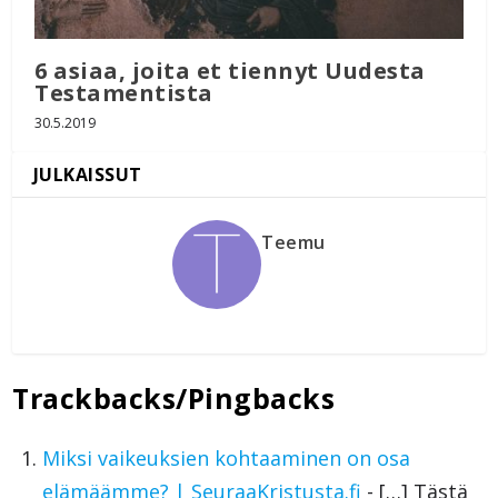
6 asiaa, joita et tiennyt Uudesta
Testamentista
30.5.2019
Teemu
Trackbacks/Pingbacks
Miksi vaikeuksien kohtaaminen on osa
elämäämme? | SeuraaKristusta.fi
- […] Tästä