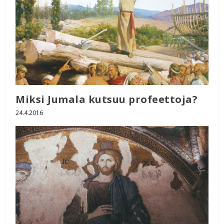
Miksi Jumala kutsuu profeettoja?
24.4.2016