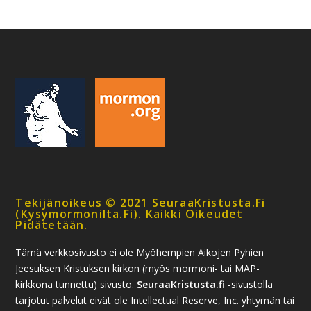
Tekijänoikeus © 2021 SeuraaKristusta.fi
(kysymormonilta.fi). Kaikki Oikeudet
Pidätetään.
Tämä verkkosivusto ei ole Myöhempien Aikojen Pyhien
Jeesuksen Kristuksen kirkon (myös mormoni- tai MAP-
kirkkona tunnettu) sivusto.
SeuraaKristusta.fi
-sivustolla
tarjotut palvelut eivät ole Intellectual Reserve, Inc. yhtymän tai