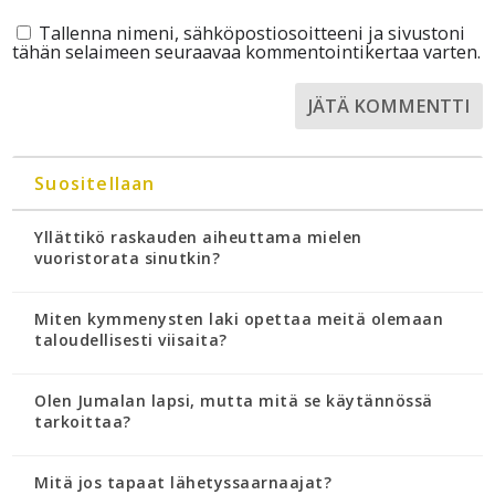
Tallenna nimeni, sähköpostiosoitteeni ja sivustoni
tähän selaimeen seuraavaa kommentointikertaa varten.
Suositellaan
Yllättikö raskauden aiheuttama mielen
vuoristorata sinutkin?
Miten kymmenysten laki opettaa meitä olemaan
taloudellisesti viisaita?
Olen Jumalan lapsi, mutta mitä se käytännössä
tarkoittaa?
Mitä jos tapaat lähetyssaarnaajat?