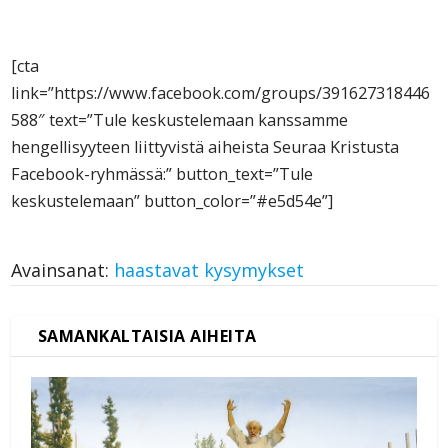
[cta
link=”https://www.facebook.com/groups/391627318446
588″ text=”Tule keskustelemaan kanssamme
hengellisyyteen liittyvistä aiheista Seuraa Kristusta
Facebook-ryhmässä:” button_text=”Tule
keskustelemaan” button_color=”
#e5d54e
”]
Avainsanat:
haastavat kysymykset