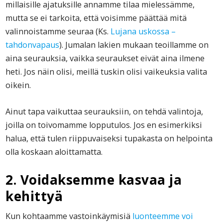
millaisille ajatuksille annamme tilaa mielessämme,
mutta se ei tarkoita, että voisimme päättää mitä
valinnoistamme seuraa (Ks.
Lujana uskossa –
tahdonvapaus
). Jumalan lakien mukaan teoillamme on
aina seurauksia, vaikka seuraukset eivät aina ilmene
heti. Jos näin olisi, meillä tuskin olisi vaikeuksia valita
oikein.
Ainut tapa vaikuttaa seurauksiin, on tehdä valintoja,
joilla on toivomamme lopputulos. Jos en esimerkiksi
halua, että tulen riippuvaiseksi tupakasta on helpointa
olla koskaan aloittamatta.
2. Voidaksemme kasvaa ja
kehittyä
Kun kohtaamme vastoinkäymisiä
luonteemme voi