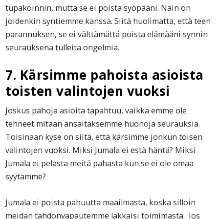
tupakoinnin, mutta se ei poista syöpääni. Näin on
joidenkin syntiemme kanssa. Siitä huolimatta, että teen
parannuksen, se ei välttämättä poista elämääni synnin
seurauksena tulleita ongelmia.
7. Kärsimme pahoista asioista
toisten valintojen vuoksi
Joskus pahoja asioita tapahtuu, vaikka emme ole
tehneet mitään ansaitaksemme huonoja seurauksia.
Toisinaan kyse on siitä, että kärsimme jonkun toisen
valintojen vuoksi. Miksi Jumala ei estä häntä? Miksi
Jumala ei pelasta meitä pahasta kun se ei ole omaa
syytämme?
Jumala ei poista pahuutta maailmasta, koska silloin
meidän tahdonvapautemme lakkaisi toimimasta. Jos