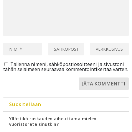
Tallenna nimeni, sähköpostiosoitteeni ja sivustoni
tähän selaimeen seuraavaa kommentointikertaa varten.
Suositellaan
Yllättikö raskauden aiheuttama mielen
vuoristorata sinutkin?