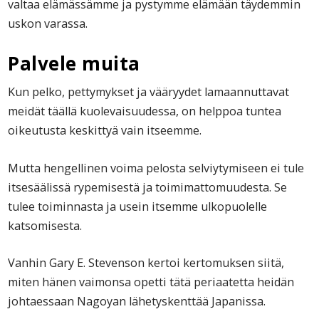
valtaa elämässämme ja pystymme elämään täydemmin
uskon varassa.
Palvele muita
Kun pelko, pettymykset ja vääryydet lamaannuttavat
meidät täällä kuolevaisuudessa, on helppoa tuntea
oikeutusta keskittyä vain itseemme.
Mutta hengellinen voima pelosta selviytymiseen ei tule
itsesäälissä rypemisestä ja toimimattomuudesta. Se
tulee toiminnasta ja usein itsemme ulkopuolelle
katsomisesta.
Vanhin Gary E. Stevenson kertoi kertomuksen siitä,
miten hänen vaimonsa opetti tätä periaatetta heidän
johtaessaan Nagoyan lähetyskenttää Japanissa.