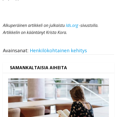
Alkuperäinen artikkeli on julkaistu
lds.org
-sivustolla.
Artikkelin on kääntänyt Krista Kora.
Avainsanat:
Henkilökohtainen kehitys