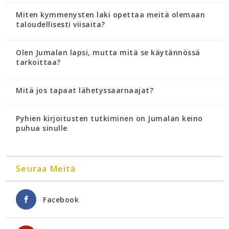
Miten kymmenysten laki opettaa meitä olemaan
taloudellisesti viisaita?
Olen Jumalan lapsi, mutta mitä se käytännössä
tarkoittaa?
Mitä jos tapaat lähetyssaarnaajat?
Pyhien kirjoitusten tutkiminen on Jumalan keino
puhua sinulle
Seuraa Meitä
Facebook