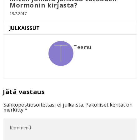
Mormonin kirjasta?
19.7.2017
Teemu
Sähköpostiosoitettasi ei julkaista.
Pakolliset kentät on
merkitty
*