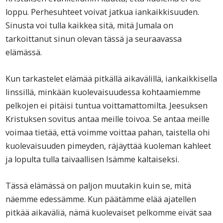
loppu. Perhesuhteet voivat jatkua iankaikkisuuden.
Sinusta voi tulla kaikkea sitä, mitä Jumala on
tarkoittanut sinun olevan tässä ja seuraavassa
elämässä.
Kun tarkastelet elämää pitkällä aikavälillä, iankaikkisella
linssillä, minkään kuolevaisuudessa kohtaamiemme
pelkojen ei pitäisi tuntua voittamattomilta. Jeesuksen
Kristuksen sovitus antaa meille toivoa. Se antaa meille
voimaa tietää, että voimme voittaa pahan, taistella ohi
kuolevaisuuden pimeyden, räjäyttää kuoleman kahleet
ja lopulta tulla taivaallisen Isämme kaltaiseksi.
Tässä elämässä on paljon muutakin kuin se, mitä
näemme edessämme. Kun päätämme elää ajatellen
pitkää aikaväliä, nämä kuolevaiset pelkomme eivät saa