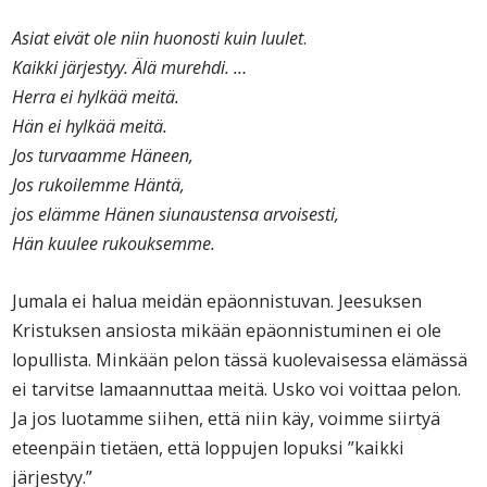
Asiat eivät ole niin huonosti kuin luulet
.
Kaikki järjestyy. Älä murehdi. …
Herra ei hylkää meitä.
Hän ei hylkää meitä.
Jos turvaamme Häneen,
Jos rukoilemme Häntä,
jos elämme Hänen siunaustensa arvoisesti,
Hän kuulee rukouksemme.
Jumala ei halua meidän epäonnistuvan. Jeesuksen
Kristuksen ansiosta mikään epäonnistuminen ei ole
lopullista. Minkään pelon tässä kuolevaisessa elämässä
ei tarvitse lamaannuttaa meitä. Usko voi voittaa pelon.
Ja jos luotamme siihen, että niin käy, voimme siirtyä
eteenpäin tietäen, että loppujen lopuksi ”kaikki
järjestyy.”