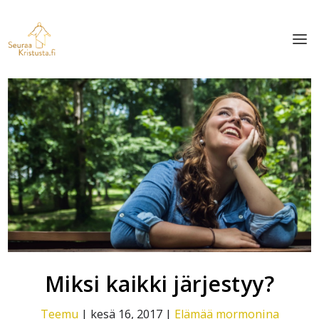
Miksi kaikki järjestyy?
Teemu
|
kesä 16, 2017
|
Elämää mormonina