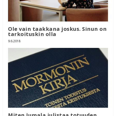
Ole vain taakkana joskus. Sinun on
tarkoituskin olla
9.6.2018
Miten Jumala julistaa totuuden