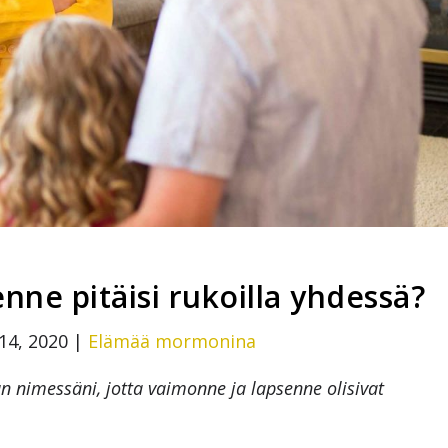
nne pitäisi rukoilla yhdessä?
14, 2020
|
Elämää mormonina
n nimessäni, jotta vaimonne ja lapsenne olisivat