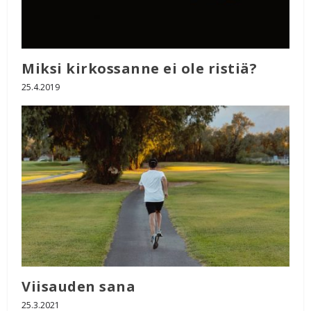
Miksi kirkossanne ei ole ristiä?
25.4.2019
Viisauden sana
25.3.2021