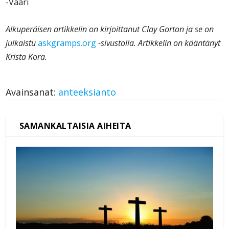
-Vaari
Alkuperäisen artikkelin on kirjoittanut Clay Gorton ja se on
julkaistu
askgramps.org
-sivustolla. Artikkelin on kääntänyt
Krista Kora.
Avainsanat:
anteeksianto