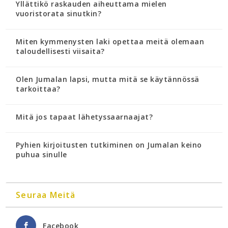
Yllättikö raskauden aiheuttama mielen
vuoristorata sinutkin?
Miten kymmenysten laki opettaa meitä olemaan
taloudellisesti viisaita?
Olen Jumalan lapsi, mutta mitä se käytännössä
tarkoittaa?
Mitä jos tapaat lähetyssaarnaajat?
Pyhien kirjoitusten tutkiminen on Jumalan keino
puhua sinulle
Seuraa Meitä
Facebook