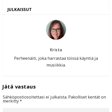
Krista
Perheenäiti, joka harrastaa töissä käyntiä ja
musiikkia.
Sähköpostiosoitettasi ei julkaista.
Pakolliset kentät on
merkitty
*