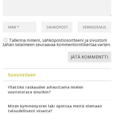
Tallenna nimeni, sähköpostiosoitteeni ja sivustoni
tähän selaimeen seuraavaa kommentointikertaa varten.
Suositellaan
Yllättikö raskauden aiheuttama mielen
vuoristorata sinutkin?
Miten kymmenysten laki opettaa meitä olemaan
taloudellisesti viisaita?