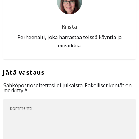
Krista
Perheenäiti, joka harrastaa töissä käyntiä ja
musiikkia.
Sähköpostiosoitettasi ei julkaista.
Pakolliset kentät on
merkitty
*