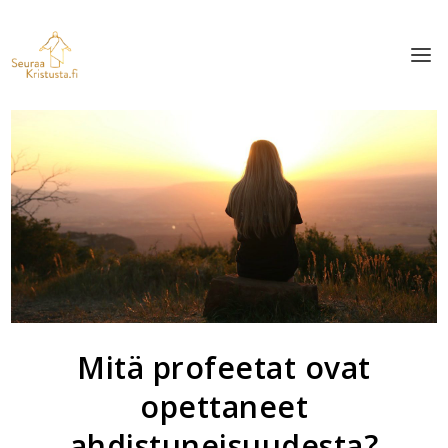
Mitä profeetat ovat
opettaneet
ahdistuneisuudesta?