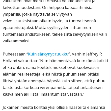
vaikeuteni ovat merkki omasta heikkoudestani ja
kelvottomuudestani. On helppoa katsoa ihmisiä
ympärillä, jotka näyttävät selviytyvän
velvollisuuksistaan oikein hyvin, ja tuntea itsensä
epäonnistujaksi. Mutta syyllisyyden liittäminen
tuntemaasi ahdistukseen, tekee siitä selviytymisen vain
vaikeammaksi.
Puheessaan “
Kuin särkynyt ruukku
”, Vanhin Jeffrey R.
Holland vakuuttaa: ”Niin hämmentävää kuin tämä kaikki
ehkä onkin, nämä koettelemukset ovat kuolevaisen
elämän realiteetteja, eikä niistä puhumiseen pitäisi
liittyä yhtään enempää häpeää kuin siihen, että puhuu
taistelusta korkeaa verenpainetta tai pahanlaatuisen
kasvaimen äkillistä ilmaantumista vastaan.”
Jokainen meistä kohtaa yksilöllisiä haasteita elämänsä