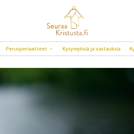
Perusperiaatteet
Kysymyksiä ja vastauksia
K