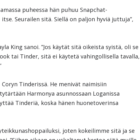
a samassa puheessa hän puhuu Snapchat-
itse. Seurailen sitä. Siellä on paljon hyviä juttuja”,
yla King sanoi. ”Jos käytät sitä oikeista syistä, oli se
k tai Tinder, sitä ei käytetä vahingollisella tavalla,
”
 Coryn Tinderissä. He menivät naimisiin
n tytärtään Harmonya asunnossaan Loganissa
äyttää Tinderiä, koska hänen huonetoverinsa
yteikkunashoppailuksi, joten kokeilimme sitä ja se
i. ”Siihen aikaan en uskaltanut kertoa siitä muille,