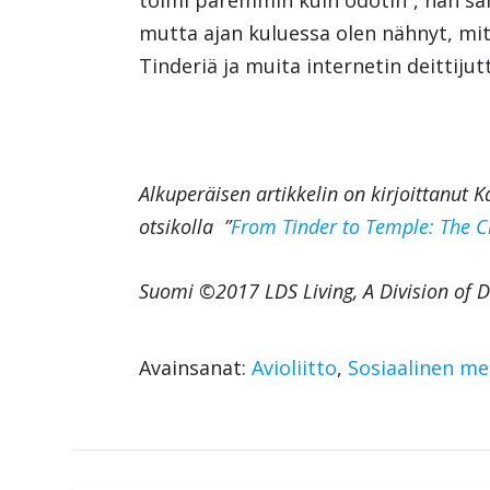
mutta ajan kuluessa olen nähnyt, m
Tinderiä ja muita internetin deittijutt
Alkuperäisen artikkelin on kirjoittanut K
otsikolla ”
From Tinder to Temple: The 
Suomi ©2017 LDS Living, A Division of
Avainsanat:
Avioliitto
,
Sosiaalinen me