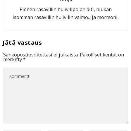
Pienen rasavillin hulivilipojan äiti, hiukan
isomman rasavillin hulivilin vaimo... ja mormoni.
Sähköpostiosoitettasi ei julkaista.
Pakolliset kentät on
merkitty
*