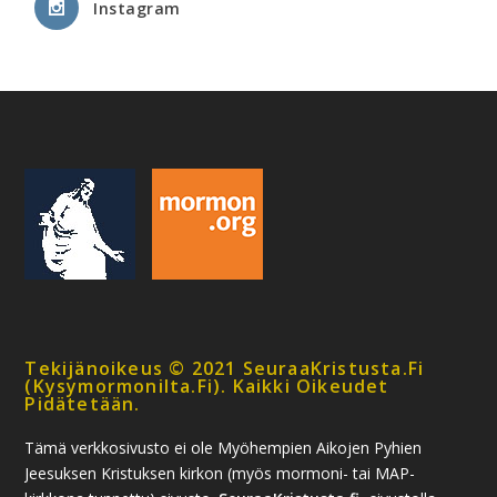
Instagram
Tekijänoikeus © 2021 SeuraaKristusta.fi
(kysymormonilta.fi). Kaikki Oikeudet
Pidätetään.
Tämä verkkosivusto ei ole Myöhempien Aikojen Pyhien
Jeesuksen Kristuksen kirkon (myös mormoni- tai MAP-