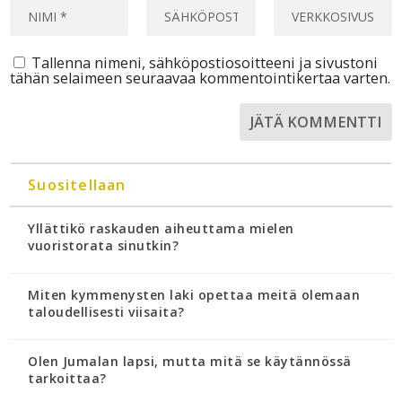
Tallenna nimeni, sähköpostiosoitteeni ja sivustoni
tähän selaimeen seuraavaa kommentointikertaa varten.
Suositellaan
Yllättikö raskauden aiheuttama mielen
vuoristorata sinutkin?
Miten kymmenysten laki opettaa meitä olemaan
taloudellisesti viisaita?
Olen Jumalan lapsi, mutta mitä se käytännössä
tarkoittaa?