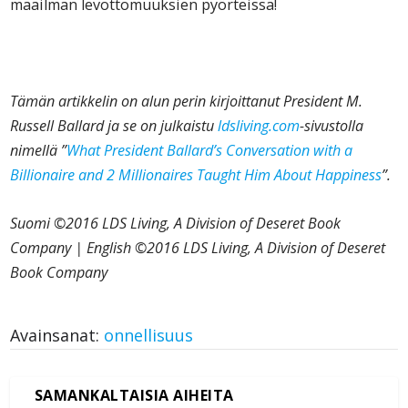
maailman levottomuuksien pyörteissä!
Tämän artikkelin on alun perin kirjoittanut President M.
Russell Ballard
ja se on julkaistu
ldsliving.com
-sivustolla
nimellä ”
What President Ballard’s Conversation with a
Billionaire and 2 Millionaires Taught Him About Happiness
”.
Suomi ©2016 LDS Living, A Division of Deseret Book
Company | English ©2016 LDS Living, A Division of Deseret
Book Company
Avainsanat:
onnellisuus