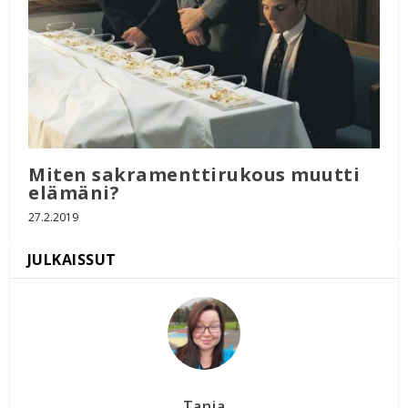
Miten sakramenttirukous muutti
elämäni?
27.2.2019
Tanja