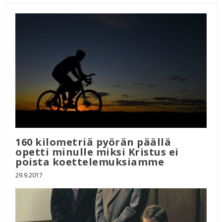
160 kilometriä pyörän päällä
opetti minulle miksi Kristus ei
poista koettelemuksiamme
29.9.2017