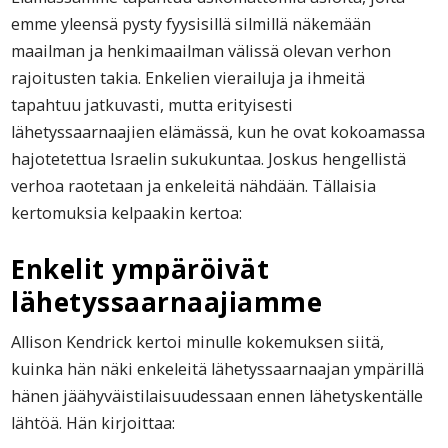
emme yleensä pysty fyysisillä silmillä näkemään
maailman ja henkimaailman välissä olevan verhon
rajoitusten takia. Enkelien vierailuja ja ihmeitä
tapahtuu jatkuvasti, mutta erityisesti
lähetyssaarnaajien elämässä, kun he ovat kokoamassa
hajotetettua Israelin sukukuntaa. Joskus hengellistä
verhoa raotetaan ja enkeleitä nähdään. Tällaisia
kertomuksia kelpaakin kertoa:
Enkelit ympäröivät
lähetyssaarnaajiamme
Allison Kendrick kertoi minulle kokemuksen siitä,
kuinka hän näki enkeleitä lähetyssaarnaajan ympärillä
hänen jäähyväistilaisuudessaan ennen lähetyskentälle
lähtöä. Hän kirjoittaa: