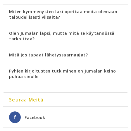
Miten kymmenysten laki opettaa meitä olemaan
taloudellisesti viisaita?
Olen Jumalan lapsi, mutta mitä se käytännössä
tarkoittaa?
Mitä jos tapaat lähetyssaarnaajat?
Pyhien kirjoitusten tutkiminen on Jumalan keino
puhua sinulle
Seuraa Meitä
Facebook