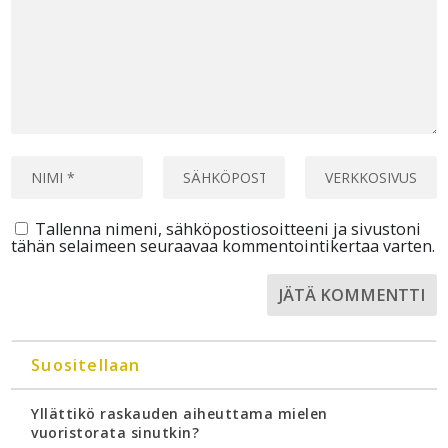
Tallenna nimeni, sähköpostiosoitteeni ja sivustoni
tähän selaimeen seuraavaa kommentointikertaa varten.
Suositellaan
Yllättikö raskauden aiheuttama mielen
vuoristorata sinutkin?