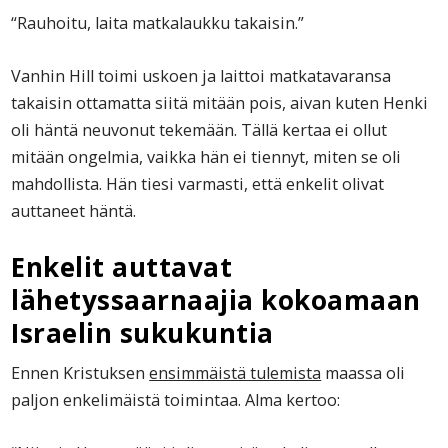
“Rauhoitu, laita matkalaukku takaisin.”
Vanhin Hill toimi uskoen ja laittoi matkatavaransa
takaisin ottamatta siitä mitään pois, aivan kuten Henki
oli häntä neuvonut tekemään. Tällä kertaa ei ollut
mitään ongelmia, vaikka hän ei tiennyt, miten se oli
mahdollista. Hän tiesi varmasti, että enkelit olivat
auttaneet häntä.
Enkelit auttavat
lähetyssaarnaajia kokoamaan
Israelin sukukuntia
Ennen Kristuksen
ensimmäistä tulemista
maassa oli
paljon enkelimäistä toimintaa. Alma kertoo: