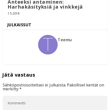
Anteeksi antaminen:
Harhakäsityksiä ja vinkkejä
1.5.2018
Teemu
Sähköpostiosoitettasi ei julkaista.
Pakolliset kentät on
merkitty
*