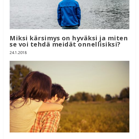
Miksi kärsimys on hyväksi ja miten
se voi tehdä meidät onnellisiksi?
24.1.2018