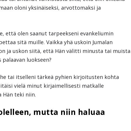
emaan oloni yksinäiseksi, arvottomaksi ja
le, että olen saanut tarpeekseni evankeliumin
ettaa sitä muille. Vaikka yhä uskoin Jumalan
 ja uskon siitä, että Hän välitti minusta tai muista
s palaavan luokseen?
 tai itselleni tärkeä pyhien kirjoitusten kohta
täisi vielä minut kirjaimellisesti matkalle
 Hän teki niin.
lelleen, mutta niin haluaa