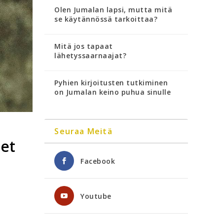
Olen Jumalan lapsi, mutta mitä
se käytännössä tarkoittaa?
Mitä jos tapaat
lähetyssaarnaajat?
Pyhien kirjoitusten tutkiminen
on Jumalan keino puhua sinulle
Seuraa Meitä
net
Facebook
Youtube