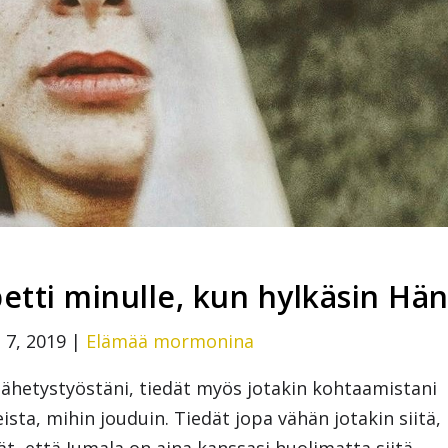
petti minulle, kun hylkäsin Hä
 7, 2019
|
Elämää mormonina
 lähetystyöstäni, tiedät myös jotakin kohtaamistani
ista, mihin jouduin. Tiedät jopa vähän jotakin siitä,