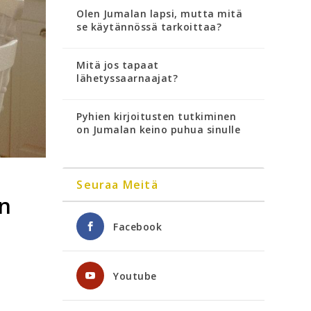
Olen Jumalan lapsi, mutta mitä
se käytännössä tarkoittaa?
Mitä jos tapaat
lähetyssaarnaajat?
Pyhien kirjoitusten tutkiminen
on Jumalan keino puhua sinulle
Seuraa Meitä
in
Facebook
Youtube