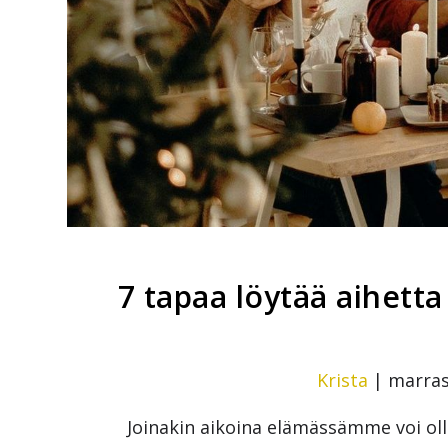
7 tapaa löytää aihetta
Krista
|
marras
Joinakin aikoina elämässämme voi olla