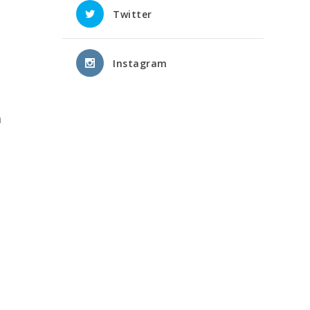
Twitter
Instagram
a