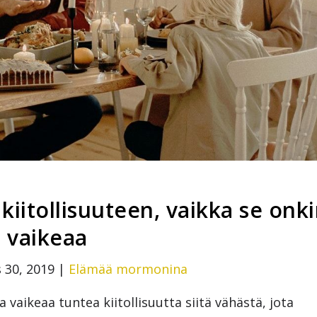
 kiitollisuuteen, vaikka se onk
vaikeaa
 30, 2019
|
Elämää mormonina
 vaikeaa tuntea kiitollisuutta siitä vähästä, jota