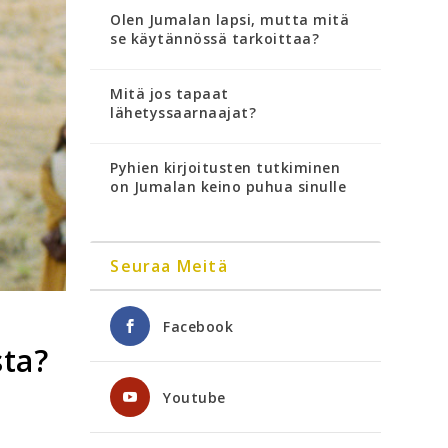
Olen Jumalan lapsi, mutta mitä
se käytännössä tarkoittaa?
Mitä jos tapaat
lähetyssaarnaajat?
Pyhien kirjoitusten tutkiminen
on Jumalan keino puhua sinulle
Seuraa Meitä
Facebook
sta?
Youtube