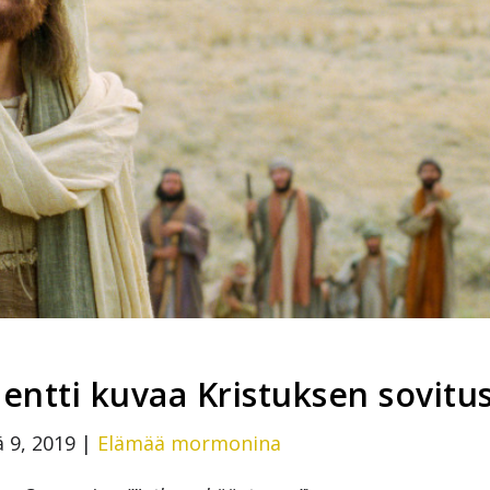
ntti kuvaa Kristuksen sovitu
 9, 2019
|
Elämää mormonina