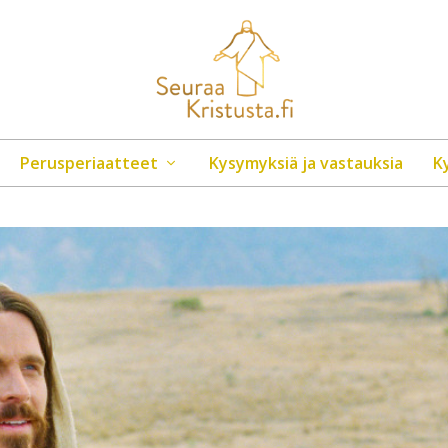
Perusperiaatteet
Kysymyksiä ja vastauksia
K