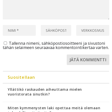
Tallenna nimeni, sähköpostiosoitteeni ja sivustoni
tähän selaimeen seuraavaa kommentointikertaa varten.
Suositellaan
Yllättikö raskauden aiheuttama mielen
vuoristorata sinutkin?
Miten kymmenysten laki opettaa meitä olemaan