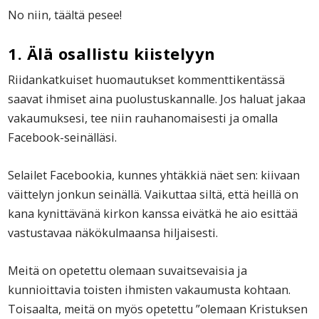
No niin, täältä pesee!
1. Älä osallistu kiistelyyn
Riidankatkuiset huomautukset kommenttikentässä
saavat ihmiset aina puolustuskannalle. Jos haluat jakaa
vakaumuksesi, tee niin rauhanomaisesti ja omalla
Facebook-seinälläsi.
Selailet Facebookia, kunnes yhtäkkiä näet sen: kiivaan
väittelyn jonkun seinällä. Vaikuttaa siltä, että heillä on
kana kynittävänä kirkon kanssa eivätkä he aio esittää
vastustavaa näkökulmaansa hiljaisesti.
Meitä on opetettu olemaan suvaitsevaisia ja
kunnioittavia toisten ihmisten vakaumusta kohtaan.
Toisaalta, meitä on myös opetettu ”olemaan Kristuksen