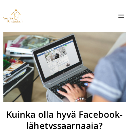
Kuinka olla hyvä Facebook-
lähetyssaarnaaja?