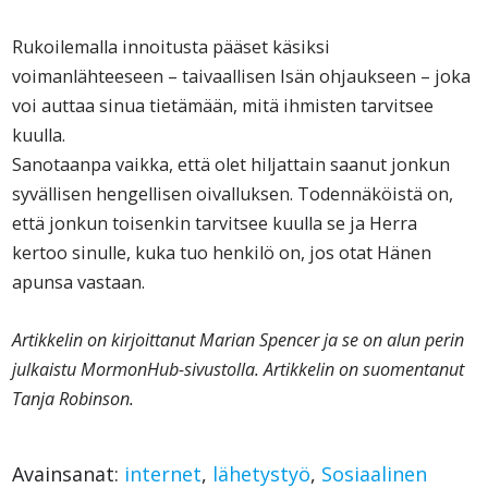
Rukoilemalla innoitusta pääset käsiksi
voimanlähteeseen – taivaallisen Isän ohjaukseen – joka
voi auttaa sinua tietämään, mitä ihmisten tarvitsee
kuulla.
Sanotaanpa vaikka, että olet hiljattain saanut jonkun
syvällisen hengellisen oivalluksen. Todennäköistä on,
että jonkun toisenkin tarvitsee kuulla se ja Herra
kertoo sinulle, kuka tuo henkilö on, jos otat Hänen
apunsa vastaan.
Artikkelin on kirjoittanut Marian Spencer ja se on alun perin
julkaistu MormonHub-sivustolla. Artikkelin on suomentanut
Tanja Robinson.
Avainsanat:
internet
,
lähetystyö
,
Sosiaalinen