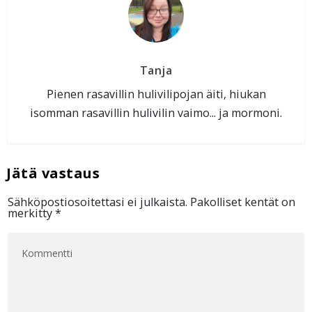
Tanja
Pienen rasavillin hulivilipojan äiti, hiukan
isomman rasavillin hulivilin vaimo... ja mormoni.
Sähköpostiosoitettasi ei julkaista.
Pakolliset kentät on
merkitty
*