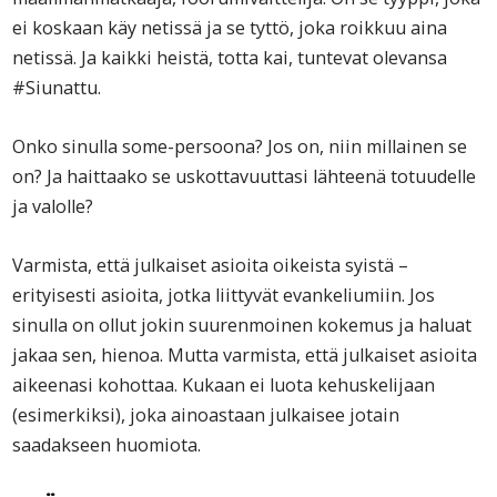
ei koskaan käy netissä ja se tyttö, joka roikkuu aina
netissä. Ja kaikki heistä, totta kai, tuntevat olevansa
#Siunattu.
Onko sinulla some-persoona? Jos on, niin millainen se
on? Ja haittaako se uskottavuuttasi lähteenä totuudelle
ja valolle?
Varmista, että julkaiset asioita oikeista syistä –
erityisesti asioita, jotka liittyvät evankeliumiin. Jos
sinulla on ollut jokin suurenmoinen kokemus ja haluat
jakaa sen, hienoa. Mutta varmista, että julkaiset asioita
aikeenasi kohottaa. Kukaan ei luota kehuskelijaan
(esimerkiksi), joka ainoastaan julkaisee jotain
saadakseen huomiota.