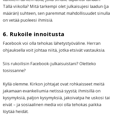
Tällä viikolla? Mitä tarkempi olet julkaisujesi laadun (ja
määrän) suhteen, sen paremmat mahdollisuudet sinulla
on vetää puoleesi ihmisiä.
6. Rukoile innoitusta
Facebook voi olla tehokas lähetystyöväline. Herran
ohjauksella voit johtaa niitä, jotka etsivät vastauksia.
Siis rukoilisin Facebook-julkaisuistani? Oletteko
tosissanne?
Kyllä olemme. Kirkon johtajat ovat rohkaisseet meitä
jakamaan evankeliumia netissä syystä; ihmisillä on
kysymyksiä, paljon kysymyksiä, jakoivatpa he uskosi tai
eivät – ja sosiaalinen media voi olla tehokas paikka
löytää heidät.