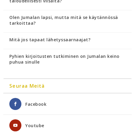
taloudellisesti viisaita?
Olen Jumalan lapsi, mutta mitä se käytännössä
tarkoittaa?
Mitä jos tapaat lähetyssaarnaajat?
Pyhien kirjoitusten tutkiminen on Jumalan keino
puhua sinulle
Seuraa Meitä
Facebook
Youtube