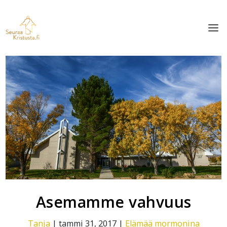
Asemamme vahvuus
Tanja
|
tammi 31, 2017
|
Elämää mormonina