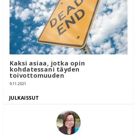
Kaksi asiaa, jotka opin
kohdatessani täyden
toivottomuuden
9.11.2021