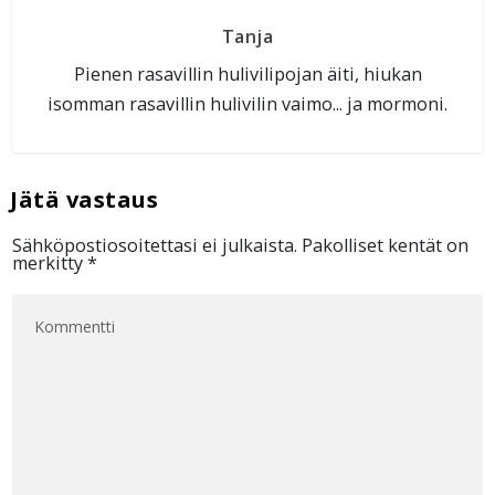
Tanja
Pienen rasavillin hulivilipojan äiti, hiukan
isomman rasavillin hulivilin vaimo... ja mormoni.
Sähköpostiosoitettasi ei julkaista.
Pakolliset kentät on
merkitty
*