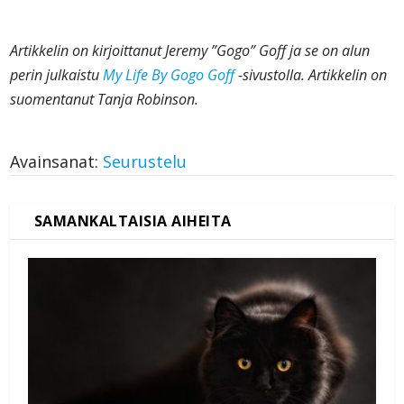
Artikkelin on kirjoittanut Jeremy ”Gogo” Goff ja se on alun
perin julkaistu
My Life By Gogo Goff
-sivustolla. Artikkelin on
suomentanut Tanja Robinson.
Avainsanat:
Seurustelu