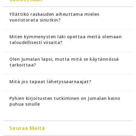
Yllättikö raskauden aiheuttama mielen
vuoristorata sinutkin?
Miten kymmenysten laki opettaa meitä olemaan
taloudellisesti viisaita?
Olen Jumalan lapsi, mutta mitä se käytännössä
tarkoittaa?
Mitä jos tapaat lähetyssaarnaajat?
Pyhien kirjoitusten tutkiminen on Jumalan keino
puhua sinulle
Seuraa Meitä