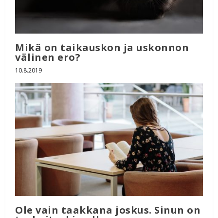
Mikä on taikauskon ja uskonnon
välinen ero?
10.8.2019
Ole vain taakkana joskus. Sinun on