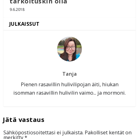
tarkoituskin olla
9.6.2018
Tanja
Pienen rasavillin hulivilipojan äiti, hiukan
isomman rasavillin hulivilin vaimo... ja mormoni.
Sähköpostiosoitettasi ei julkaista.
Pakolliset kentät on
merkitty
*