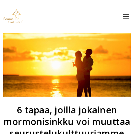
6 tapaa, joilla jokainen
mormonisinkku voi muuttaa
seurustelukulttuuriamme