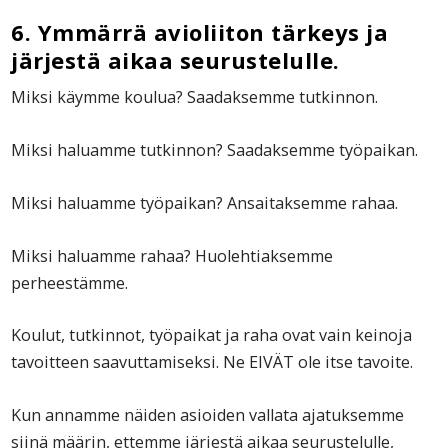
6. Ymmärrä avioliiton tärkeys ja
järjestä aikaa seurustelulle.
Miksi käymme koulua? Saadaksemme tutkinnon.
Miksi haluamme tutkinnon? Saadaksemme työpaikan.
Miksi haluamme työpaikan? Ansaitaksemme rahaa.
Miksi haluamme rahaa? Huolehtiaksemme
perheestämme.
Koulut, tutkinnot, työpaikat ja raha ovat vain keinoja
tavoitteen saavuttamiseksi. Ne EIVÄT ole itse tavoite.
Kun annamme näiden asioiden vallata ajatuksemme
siinä määrin, ettemme järjestä aikaa seurustelulle,