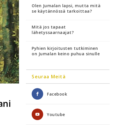
Olen Jumalan lapsi, mutta mitä
se käytännössä tarkoittaa?
Mitä jos tapaat
lähetyssaarnaajat?
Pyhien kirjoitusten tutkiminen
on Jumalan keino puhua sinulle
Seuraa Meitä
Facebook
ani
Youtube