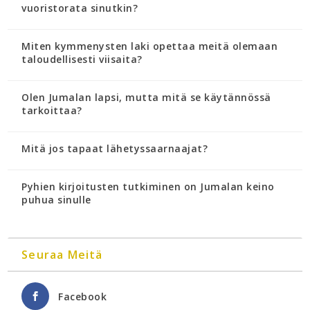
vuoristorata sinutkin?
Miten kymmenysten laki opettaa meitä olemaan
taloudellisesti viisaita?
Olen Jumalan lapsi, mutta mitä se käytännössä
tarkoittaa?
Mitä jos tapaat lähetyssaarnaajat?
Pyhien kirjoitusten tutkiminen on Jumalan keino
puhua sinulle
Seuraa Meitä
Facebook