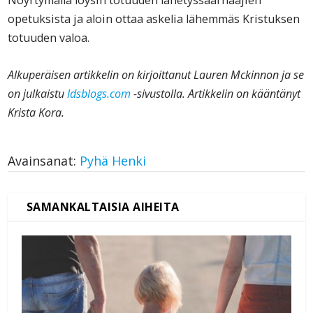
Nöyrtymällä löysin totuuden lähetyssaarnaajien
opetuksista ja aloin ottaa askelia lähemmäs Kristuksen
totuuden valoa.
Alkuperäisen artikkelin on kirjoittanut Lauren Mckinnon ja se
on julkaistu
ldsblogs.com
-sivustolla. Artikkelin on kääntänyt
Krista Kora.
Avainsanat:
Pyhä Henki