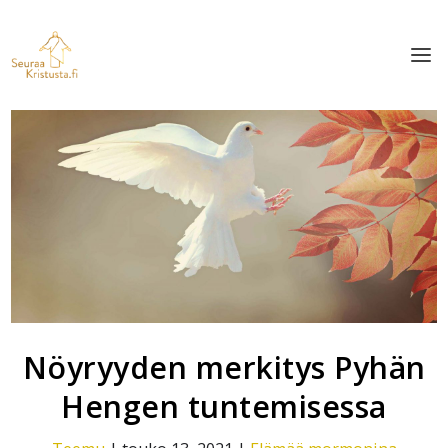
Nöyryyden merkitys Pyhän
Hengen tuntemisessa