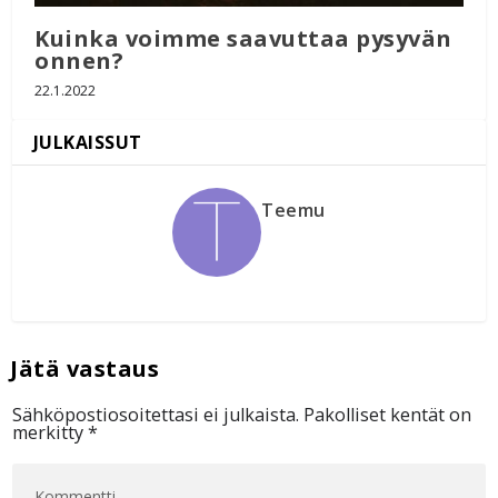
Kuinka voimme saavuttaa pysyvän
onnen?
22.1.2022
Teemu
Sähköpostiosoitettasi ei julkaista.
Pakolliset kentät on
merkitty
*