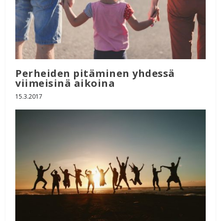
Perheiden pitäminen yhdessä
viimeisinä aikoina
15.3.2017