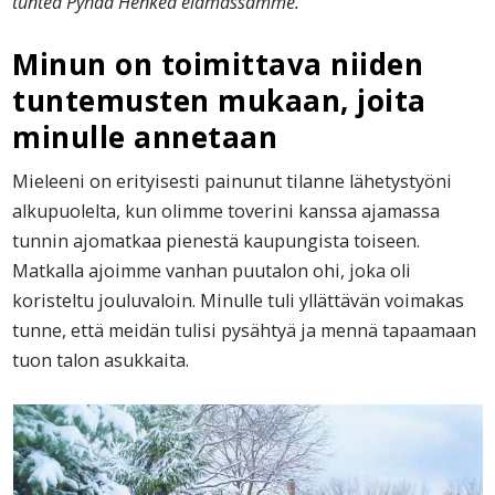
tuntea Pyhää Henkeä elämässämme.
Minun on toimittava niiden
tuntemusten mukaan, joita
minulle annetaan
Mieleeni on erityisesti painunut tilanne lähetystyöni
alkupuolelta, kun olimme toverini kanssa ajamassa
tunnin ajomatkaa pienestä kaupungista toiseen.
Matkalla ajoimme vanhan puutalon ohi, joka oli
koristeltu jouluvaloin. Minulle tuli yllättävän voimakas
tunne, että meidän tulisi pysähtyä ja mennä tapaamaan
tuon talon asukkaita.