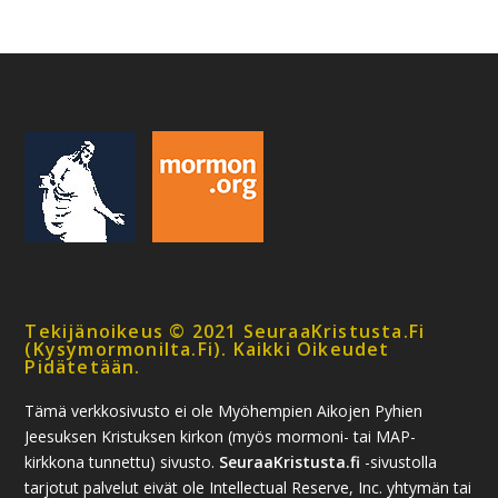
Tekijänoikeus © 2021 SeuraaKristusta.fi
(kysymormonilta.fi). Kaikki Oikeudet
Pidätetään.
Tämä verkkosivusto ei ole Myöhempien Aikojen Pyhien
Jeesuksen Kristuksen kirkon (myös mormoni- tai MAP-
kirkkona tunnettu) sivusto.
SeuraaKristusta.fi
-sivustolla
tarjotut palvelut eivät ole Intellectual Reserve, Inc. yhtymän tai