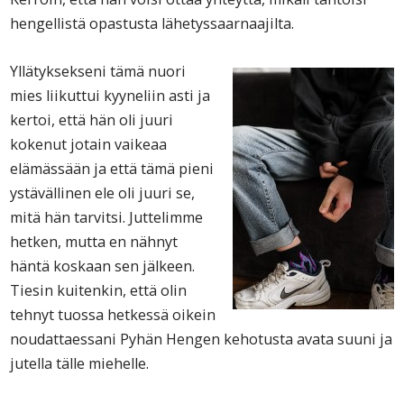
hengellistä opastusta lähetyssaarnaajilta.
Yllätyksekseni tämä nuori
mies liikuttui kyyneliin asti ja
kertoi, että hän oli juuri
kokenut jotain vaikeaa
elämässään ja että tämä pieni
ystävällinen ele oli juuri se,
mitä hän tarvitsi. Juttelimme
hetken, mutta en nähnyt
häntä koskaan sen jälkeen.
Tiesin kuitenkin, että olin
tehnyt tuossa hetkessä oikein
noudattaessani Pyhän Hengen kehotusta avata suuni ja
jutella tälle miehelle.