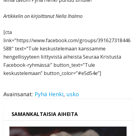
Artikkelin on kirjoittanut Nella Ihalmo
[cta
link=”https://www.facebook.com/groups/391627318446
588″ text=”Tule keskustelemaan kanssamme
hengellisyyteen liittyvistä aiheista Seuraa Kristusta
Facebook-ryhmässä:” button_text=”Tule
keskustelemaan” button_color=”#e5d54e”]
Avainsanat:
Pyhä Henki
,
usko