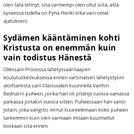
olen tätä tehnyt, sitä varmempi olen ollut siitä, että
kyseessä todella on Pyhä Henki eikä vain omat
ajatukseni.
Sydämen kääntäminen kohti
Kristusta on enemmän kuin
vain todistus Hänestä
Ollessani Provossa lähetyssaarnaajien
koulutuskeskuksessa ennen varsinaisen lähetystyöni
aloittamista sain tilaisuuden kuunnella Vanhin
Bednarin puheen, jonka hän oli pitänyt tuossa samassa
paikassa joitakin vuosia sitten. Puheessaan hän sanoi
jotain, joka vangitsi minut kuuntelemaan koko puheen
tarkemmin kuin olen varmaan mitään kuunnellut
koskaan sitä ennen.