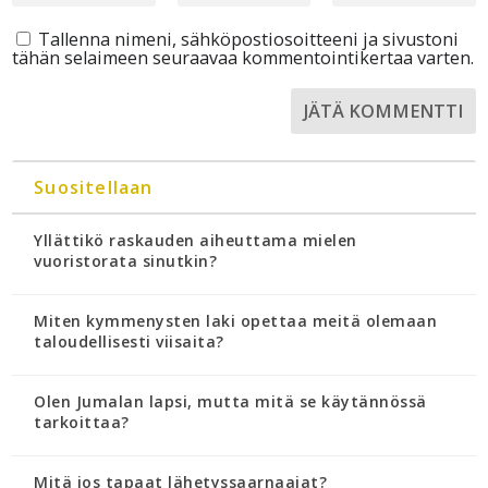
Tallenna nimeni, sähköpostiosoitteeni ja sivustoni
tähän selaimeen seuraavaa kommentointikertaa varten.
Suositellaan
Yllättikö raskauden aiheuttama mielen
vuoristorata sinutkin?
Miten kymmenysten laki opettaa meitä olemaan
taloudellisesti viisaita?
Olen Jumalan lapsi, mutta mitä se käytännössä
tarkoittaa?
Mitä jos tapaat lähetyssaarnaajat?