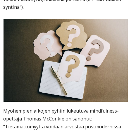
syntinä”).
Myöhempien aikojen pyhiin lukeutuva mindfulness-
opettaja Thomas McConkie on sanonut:
“Tietämättömyyttä voidaan arvostaa postmodernissa