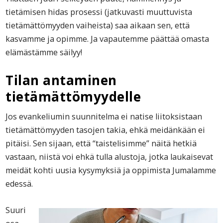
tietämisen hidas prosessi (jatkuvasti muuttuvista
tietämättömyyden vaiheista) saa aikaan sen, että
kasvamme ja opimme. Ja vapautemme päättää omasta
elämästämme säilyy!
Tilan antaminen
tietämättömyydelle
Jos evankeliumin suunnitelma ei natise liitoksistaan
tietämättömyyden tasojen takia, ehkä meidänkään ei
pitäisi. Sen sijaan, että “taistelisimme” näitä hetkiä
vastaan, niistä voi ehkä tulla alustoja, jotka laukaisevat
meidät kohti uusia kysymyksiä ja oppimista Jumalamme
edessä.
Suuri