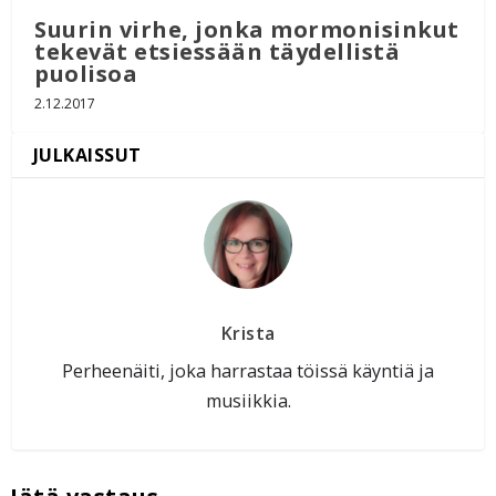
Suurin virhe, jonka mormonisinkut
tekevät etsiessään täydellistä
puolisoa
2.12.2017
Krista
Perheenäiti, joka harrastaa töissä käyntiä ja
musiikkia.