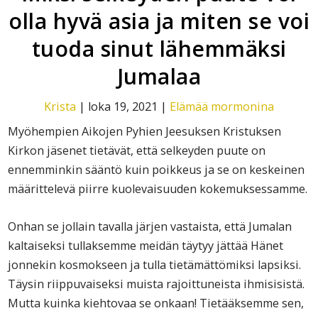
olla hyvä asia ja miten se voi
tuoda sinut lähemmäksi
Jumalaa
Krista
|
loka 19, 2021
|
Elämää mormonina
Myöhempien Aikojen Pyhien Jeesuksen Kristuksen
Kirkon jäsenet tietävät, että selkeyden puute on
ennemminkin sääntö kuin poikkeus ja se on keskeinen
määrittelevä piirre kuolevaisuuden kokemuksessamme.
Onhan se jollain tavalla järjen vastaista, että Jumalan
kaltaiseksi tullaksemme meidän täytyy jättää Hänet
jonnekin kosmokseen ja tulla tietämättömiksi lapsiksi.
Täysin riippuvaiseksi muista rajoittuneista ihmisisistä.
Mutta kuinka kiehtovaa se onkaan! Tietääksemme sen,