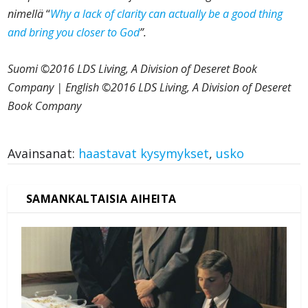
nimellä
“
Why a lack of clarity can actually be a good thing
and bring you closer to God
”.
Suomi ©2016 LDS Living, A Division of Deseret Book
Company | English ©2016 LDS Living, A Division of Deseret
Book Company
Avainsanat:
haastavat kysymykset
,
usko