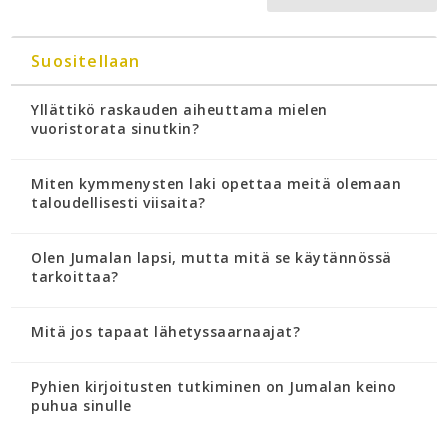
Suositellaan
Yllättikö raskauden aiheuttama mielen
vuoristorata sinutkin?
Miten kymmenysten laki opettaa meitä olemaan
taloudellisesti viisaita?
Olen Jumalan lapsi, mutta mitä se käytännössä
tarkoittaa?
Mitä jos tapaat lähetyssaarnaajat?
Pyhien kirjoitusten tutkiminen on Jumalan keino
puhua sinulle