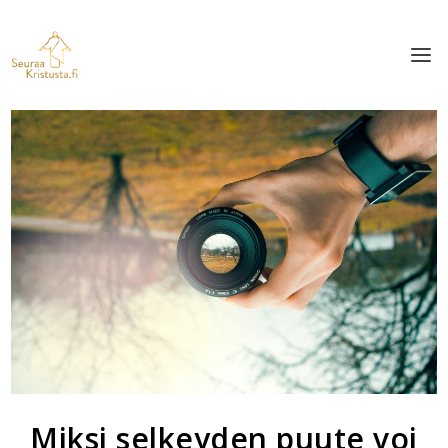
Miksi selkeyden puute voi