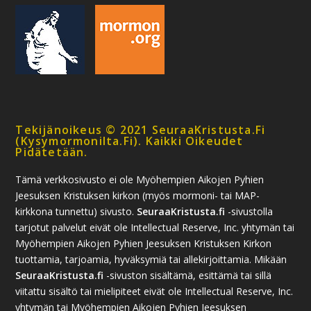
Tekijänoikeus © 2021 SeuraaKristusta.fi
(kysymormonilta.fi). Kaikki Oikeudet
Pidätetään.
Tämä verkkosivusto ei ole Myöhempien Aikojen Pyhien
Jeesuksen Kristuksen kirkon (myös mormoni- tai MAP-
kirkkona tunnettu) sivusto.
SeuraaKristusta.fi
-sivustolla
tarjotut palvelut eivät ole Intellectual Reserve, Inc. yhtymän tai
Myöhempien Aikojen Pyhien Jeesuksen Kristuksen Kirkon
tuottamia, tarjoamia, hyväksymiä tai allekirjoittamia. Mikään
SeuraaKristusta.fi
-sivuston sisältämä, esittämä tai sillä
viitattu sisältö tai mielipiteet eivät ole Intellectual Reserve, Inc.
yhtymän tai Myöhempien Aikojen Pyhien Jeesuksen