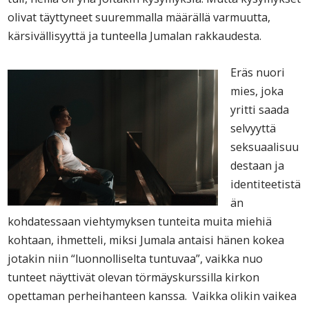
olivat täyttyneet suuremmalla määrällä varmuutta,
kärsivällisyyttä ja tunteella Jumalan rakkaudesta.
Eräs nuori
mies, joka
yritti saada
selvyyttä
seksuaalisuu
destaan ja
identiteetistä
än
kohdatessaan viehtymyksen tunteita muita miehiä
kohtaan, ihmetteli, miksi Jumala antaisi hänen kokea
jotakin niin “luonnolliselta tuntuvaa”, vaikka nuo
tunteet näyttivät olevan törmäyskurssilla kirkon
opettaman perheihanteen kanssa. Vaikka olikin vaikea