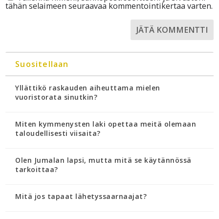
tähän selaimeen seuraavaa kommentointikertaa varten.
Suositellaan
Yllättikö raskauden aiheuttama mielen
vuoristorata sinutkin?
Miten kymmenysten laki opettaa meitä olemaan
taloudellisesti viisaita?
Olen Jumalan lapsi, mutta mitä se käytännössä
tarkoittaa?
Mitä jos tapaat lähetyssaarnaajat?