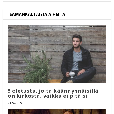
5 oletusta, joita käännynnäisillä
on kirkosta, vaikka ei pitäisi
21.9.2019