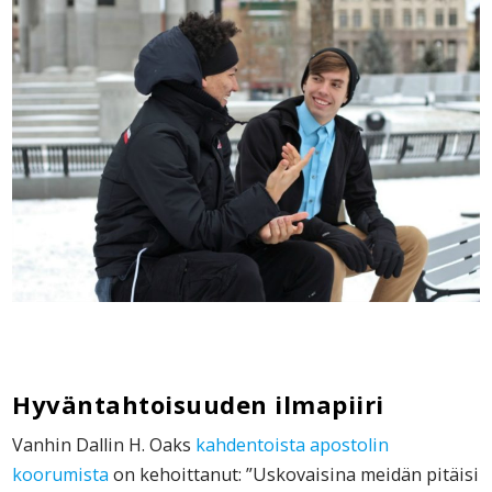
Hyväntahtoisuuden ilmapiiri
Vanhin Dallin H. Oaks
kahdentoista apostolin
koorumista
on kehoittanut: ”Uskovaisina meidän pitäisi