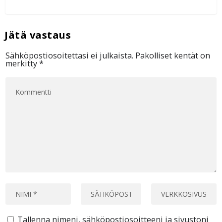
Sähköpostiosoitettasi ei julkaista.
Pakolliset kentät on
merkitty
*
Tallenna nimeni, sähköpostiosoitteeni ja sivustoni