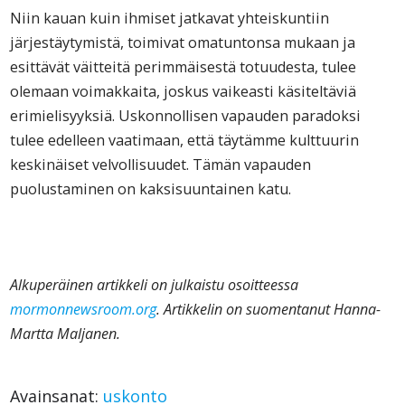
Niin kauan kuin ihmiset jatkavat yhteiskuntiin
järjestäytymistä, toimivat omatuntonsa mukaan ja
esittävät väitteitä perimmäisestä totuudesta, tulee
olemaan voimakkaita, joskus vaikeasti käsiteltäviä
erimielisyyksiä. Uskonnollisen vapauden paradoksi
tulee edelleen vaatimaan, että täytämme kulttuurin
keskinäiset velvollisuudet. Tämän vapauden
puolustaminen on kaksisuuntainen katu.
Alkuperäinen artikkeli on julkaistu osoitteessa
mormonnewsroom.org
. Artikkelin on suomentanut Hanna-
Martta Maljanen.
Avainsanat:
uskonto