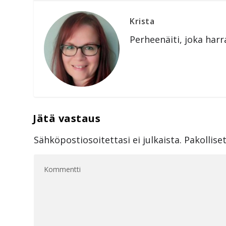
Krista
Perheenäiti, joka harr
Sähköpostiosoitettasi ei julkaista.
Pakollise