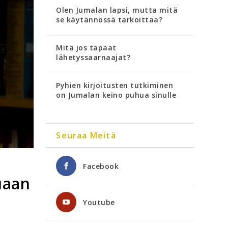
Olen Jumalan lapsi, mutta mitä
se käytännössä tarkoittaa?
Mitä jos tapaat
lähetyssaarnaajat?
Pyhien kirjoitusten tutkiminen
on Jumalan keino puhua sinulle
Seuraa Meitä
Facebook
uaan
Youtube